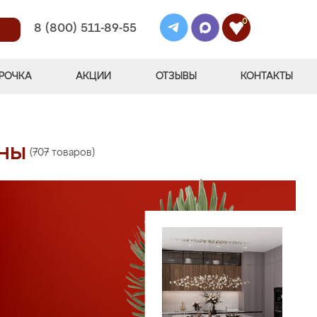
0
8 (800) 511-89-55
РОЧКА
АКЦИИ
ОТЗЫВЫ
КОНТАКТЫ
ены
(707 товаров)