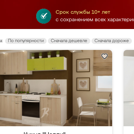
Срок службы 10+ лет
с сохранением всех характери
а:
По популярности
Сначала дешевле
Сначала дороже