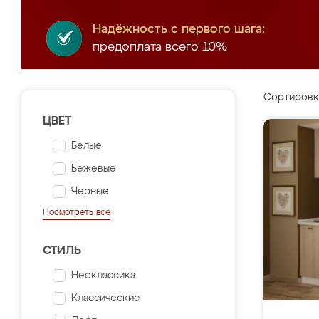
Надёжность с первого шага:
предоплата всего 10%
Сортировк
ЦВЕТ
Белые
Бежевые
Черные
Посмотреть все
СТИЛЬ
Неоклассика
Классические