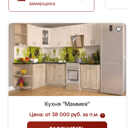
замерщика
Кухня "Маммея"
Цена: от 38 000 руб. за п.м.
?