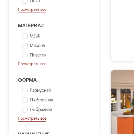
Лофт
Посмотреть все
МАТЕРИАЛ
МДФ
Массив
Пластик
Посмотреть все
ФОРМА
Радиусная
П-образная
Г-образная
Посмотреть все