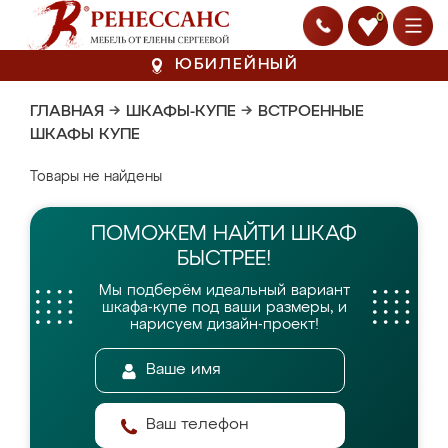
0
ЮБИЛЕЙНЫЙ
ГЛАВНАЯ
→
ШКАФЫ-КУПЕ
→
ВСТРОЕННЫЕ
ШКАФЫ КУПЕ
Товары не найдены
ПОМОЖЕМ НАЙТИ
ШКАФ
БЫСТРЕЕ!
Мы подберём идеальный вариант
шкафа-купе
под ваши размеры, и
нарисуем дизайн-проект!