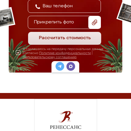
Прикрепить фото
Рассчитать стоимость
Я соглашаюсь на передачу персональных данных
согласно
Политике конфиденциальности
|
Пользовательскому соглашению