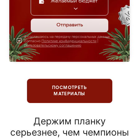
Желаемый бюджет
Отправить
Я соглашаюсь на передачу персональных данных
согласно
Политике конфиденциальности
|
Пользовательскому соглашению
ПОСМОТРЕТЬ
МАТЕРИАЛЫ
Держим планку
серьезнее, чем чемпионы