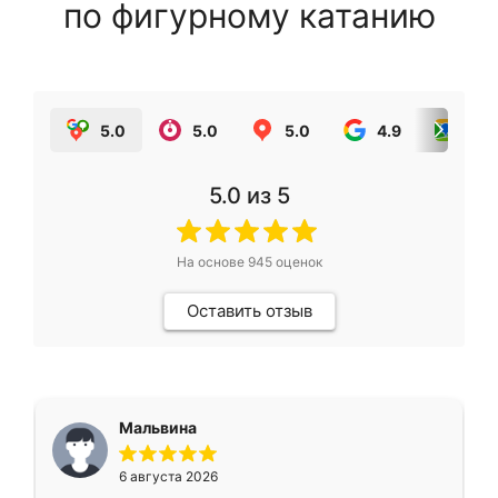
по фигурному катанию
5.0
5.0
5.0
4.9
5.0
5.0
из 5
На основе
945
оценок
Оставить отзыв
Мальвина
6 августа 2026