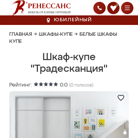
0
ЮБИЛЕЙНЫЙ
ГЛАВНАЯ
→
ШКАФЫ-КУПЕ
→
БЕЛЫЕ ШКАФЫ
КУПЕ
Шкаф-купе
"Традесканция"
Рейтинг:
0.0
(
0
голосов)