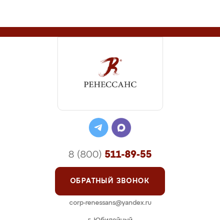
8 (800)
511-89-55
ОБРАТНЫЙ ЗВОНОК
corp-renessans@yandex.ru