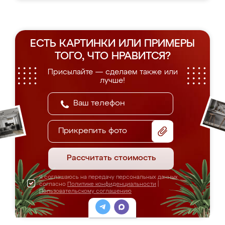
ЕСТЬ КАРТИНКИ ИЛИ ПРИМЕРЫ
ТОГО, ЧТО НРАВИТСЯ?
Присылайте — сделаем также или
лучше!
Прикрепить фото
Рассчитать стоимость
Я соглашаюсь на передачу персональных данных
согласно
Политике конфиденциальности
|
Пользовательскому соглашению