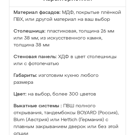
Материал фасадов:
МДФ, покрытые плёнкой
ПВХ, или другой материал на ваш выбор
Столешница:
пластиковая, толщина 26 мм
или 38 мм; из искусственного камня,
толщина 38 мм
Стеновая панель:
ХДФ в цвет столешницы
или с фотопечатью
Габариты:
изготовим кухню любого
размера
Цвет:
на выбор, более 300 цветов
Выкатные системы :
ПВШ полного
открывания, тандембоксы BOYARD (Россия),
Blum (Австрия) или Hettich (Германия) с
плавным закрыванием дверок или без этой
опции