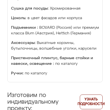
Сушка для посуды:
Хромированная
Цоколь:
в цвет фасадов или корпуса
Подъемники :
BOYARD (Россия) или премиум
класса Blum (Австрия), Hettich (Германия)
Аксессуары:
Выкатные корзины,
бутылочницы, волшебные уголки, карусели
Пристеночный плинтус, барные стойки и
навески, освещение :
по каталогу
Ручки:
по каталогу
Изготовим по
УЗНАТЬ
индивидуальному
ПОДРОБНОСТИ
проекту: