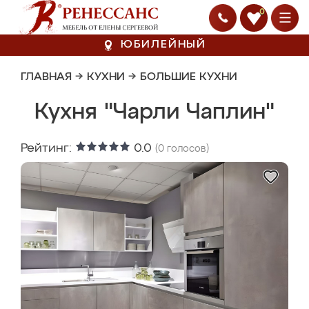
0
ЮБИЛЕЙНЫЙ
ГЛАВНАЯ
→
КУХНИ
→
БОЛЬШИЕ КУХНИ
Кухня "Чарли Чаплин"
Рейтинг:
0.0
(
0
голосов)