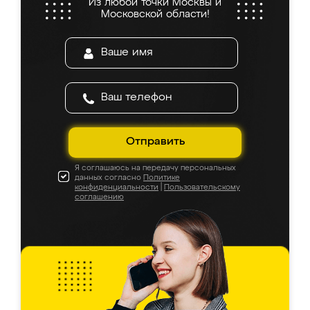
Из любой точки Москвы и
Московской области!
Отправить
Я соглашаюсь на передачу персональных
данных согласно
Политике
конфиденциальности
|
Пользовательскому
соглашению