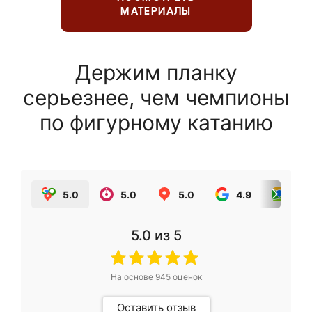
МАТЕРИАЛЫ
Держим планку
серьезнее, чем чемпионы
по фигурному катанию
5.0
5.0
5.0
4.9
5.0
5.0
из 5
На основе
945
оценок
Оставить отзыв