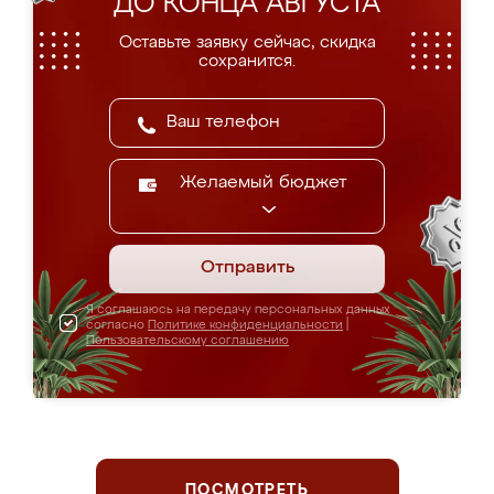
ДО КОНЦА АВГУСТА
Оставьте заявку сейчас, скидка
сохранится.
Желаемый бюджет
Отправить
Я соглашаюсь на передачу персональных данных
согласно
Политике конфиденциальности
|
Пользовательскому соглашению
ПОСМОТРЕТЬ