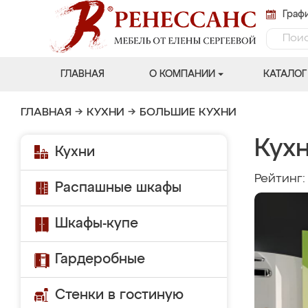
Графи
ГЛАВНАЯ
О КОМПАНИИ
КАТАЛОГ
ГЛАВНАЯ
→
КУХНИ
→
БОЛЬШИЕ КУХНИ
Кух
Кухни
Рейтинг
Распашные шкафы
Шкафы-купе
Гардеробные
Стенки в гостиную