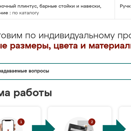
очный плинтус, барные стойки и навески,
Ручк
ние :
по каталогу
товим по индивидуальному про
е размеры, цвета и материа
задаваемые вопросы
ма работы