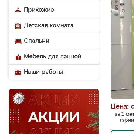
Прихожие
Детская комната
Спальни
Мебель для ванной
Наши работы
Цена: 
за
1 ме
гарни