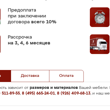
Предоплата
при заключении
договора
всего 10%
Рассрочка
на 3, 4, 6 месяцев
а
Доставка
Оплата
размеров и материалов
сть зависит от
Вашей мебели. 
 511-89-55
,
8 (495) 665-24-01
,
8 (926) 409-68-13
, и наш м