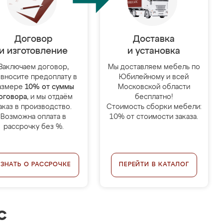
Договор
Доставка
и изготовление
и установка
Заключаем договор,
Мы доставляем мебель по
 вносите предоплату в
Юбилейному и всей
азмере
10% от суммы
Московской области
оговора
, и мы отдаём
бесплатно!
аказ в производство.
Стоимость сборки мебели:
Возможна оплата в
10% от стоимости заказа.
рассрочку без %.
УЗНАТЬ О РАССРОЧКЕ
ПЕРЕЙТИ В КАТАЛОГ
с