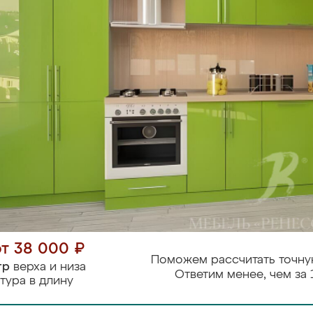
от 38 000 ₽
Поможем рассчитать точну
тр
верха и низа
Ответим менее, чем за 
тура в длину