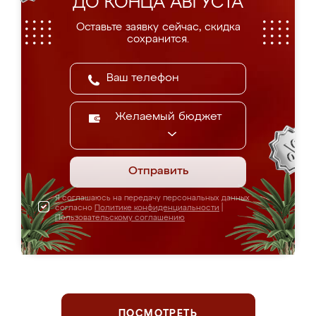
ДО КОНЦА АВГУСТА
Оставьте заявку сейчас, скидка
сохранится.
Желаемый бюджет
Отправить
Я соглашаюсь на передачу персональных данных
согласно
Политике конфиденциальности
|
Пользовательскому соглашению
ПОСМОТРЕТЬ