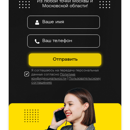
Из любой точки Москвы и
Московской области!
Отправить
Я соглашаюсь на передачу персональных
данных согласно
Политике
конфиденциальности
|
Пользовательскому
соглашению