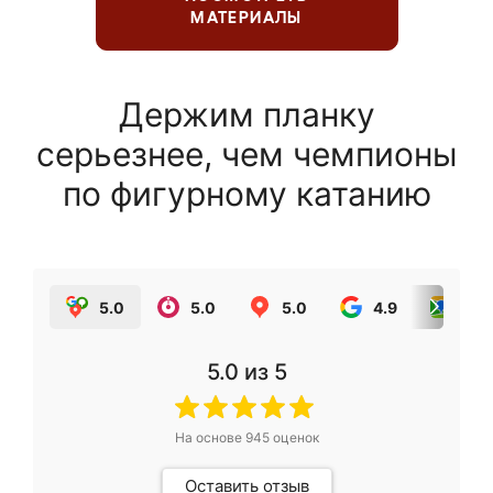
МАТЕРИАЛЫ
Держим планку
серьезнее, чем чемпионы
по фигурному катанию
5.0
5.0
5.0
4.9
5.0
5.0
из 5
На основе
945
оценок
Оставить отзыв