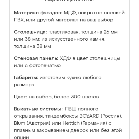
Материал фасадов:
МДФ, покрытые плёнкой
ПВХ, или другой материал на ваш выбор
Столешница:
пластиковая, толщина 26 мм
или 38 мм; из искусственного камня,
толщина 38 мм
Стеновая панель:
ХДФ в цвет столешницы
или с фотопечатью
Габариты:
изготовим кухню любого
размера
Цвет:
на выбор, более 300 цветов
Выкатные системы :
ПВШ полного
открывания, тандембоксы BOYARD (Россия),
Blum (Австрия) или Hettich (Германия) с
плавным закрыванием дверок или без этой
опции