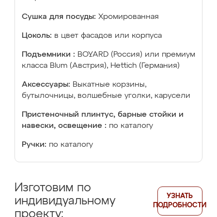
Сушка для посуды:
Хромированная
Цоколь:
в цвет фасадов или корпуса
Подъемники :
BOYARD (Россия) или премиум
класса Blum (Австрия), Hettich (Германия)
Аксессуары:
Выкатные корзины,
бутылочницы, волшебные уголки, карусели
Пристеночный плинтус, барные стойки и
навески, освещение :
по каталогу
Ручки:
по каталогу
Изготовим по
УЗНАТЬ
индивидуальному
ПОДРОБНОСТИ
проекту: