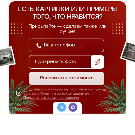
ЕСТЬ КАРТИНКИ ИЛИ ПРИМЕРЫ
ТОГО, ЧТО НРАВИТСЯ?
Присылайте — сделаем также или
лучше!
Прикрепить фото
Рассчитать стоимость
Я соглашаюсь на передачу персональных данных
согласно
Политике конфиденциальности
|
Пользовательскому соглашению