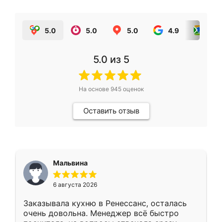
5.0
5.0
5.0
4.9
5.0
5.0
из 5
На основе
945
оценок
Оставить отзыв
Мальвина
6 августа 2026
Заказывала кухню в Ренессанс, осталась
очень довольна. Менеджер всё быстро