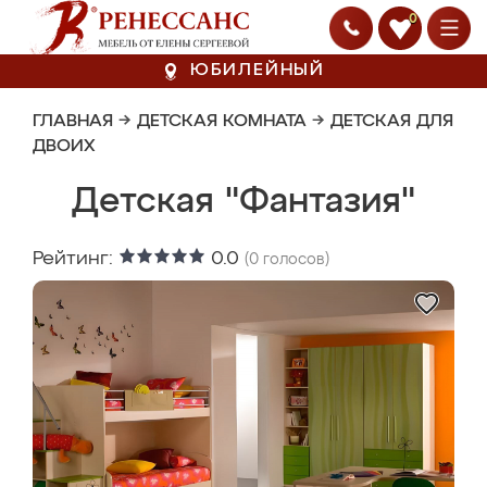
0
ЮБИЛЕЙНЫЙ
ГЛАВНАЯ
→
ДЕТСКАЯ КОМНАТА
→
ДЕТСКАЯ ДЛЯ
ДВОИХ
Детская "Фантазия"
Рейтинг:
0.0
(
0
голосов)