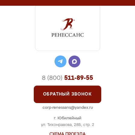
8 (800)
511-89-55
ОБРАТНЫЙ ЗВОНОК
corp-renessans@yandex.ru
г. Юбилейный
ул. Тихонравова, 28Б, стр. 2
СХЕМА ПРОЕЗДА