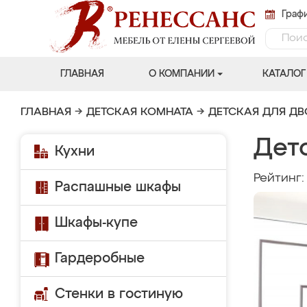
Графи
ГЛАВНАЯ
О КОМПАНИИ
КАТАЛОГ
ГЛАВНАЯ
→
ДЕТСКАЯ КОМНАТА
→
ДЕТСКАЯ ДЛЯ Д
Детс
Кухни
Рейтинг
Распашные шкафы
Шкафы-купе
Гардеробные
Стенки в гостиную