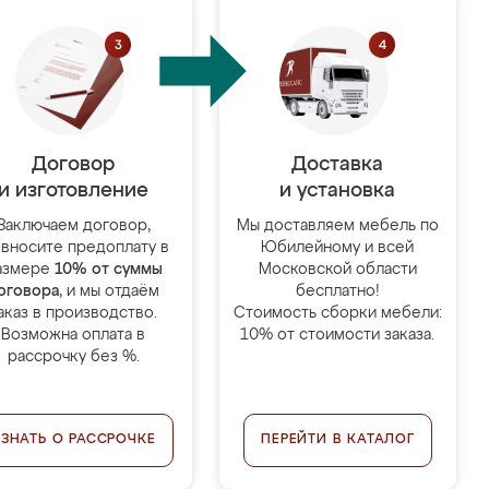
Договор
Доставка
и изготовление
и установка
Заключаем договор,
Мы доставляем мебель по
 вносите предоплату в
Юбилейному и всей
азмере
10% от суммы
Московской области
оговора
, и мы отдаём
бесплатно!
аказ в производство.
Стоимость сборки мебели:
Возможна оплата в
10% от стоимости заказа.
рассрочку без %.
УЗНАТЬ О РАССРОЧКЕ
ПЕРЕЙТИ В КАТАЛОГ