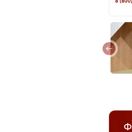
8 (800)
Ф