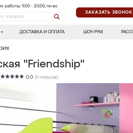
к работы: 9.00 - 20.00, пн-вс
ЗАКАЗАТЬ ЗВОНОК
ДОСТАВКА И ОПЛАТА
ШОУ-РУМ
РАСС
ВОИХ
кая "Friendship"
:
0.0
(
0
голосов)