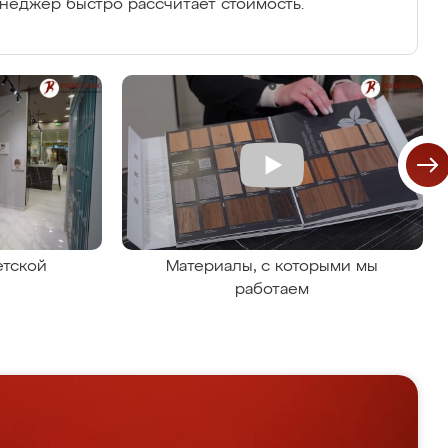
енеджер быстро рассчитает стоимость.
етской
Материалы, с которыми мы
работаем