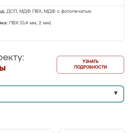
д:
ДСП, МДФ ПВХ, МДФ с фотопечатью
ка:
ПВХ (0,4 мм, 2 мм)
екту:
УЗНАТЬ
лы
ПОДРОБНОСТИ
▼