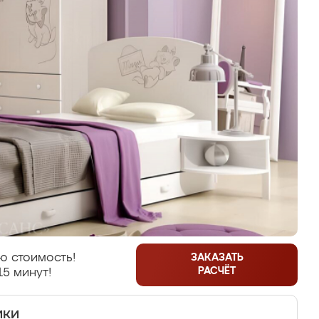
ю стоимость!
ЗАКАЗАТЬ
РАСЧЁТ
15 минут!
ики