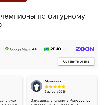
 чемпионы по фигурному
ю
4.9
5.0
5.0
Оставить отзыв
Мальвина
6 августа 2026
санс уже
Заказывала кухню в Ренессанс,