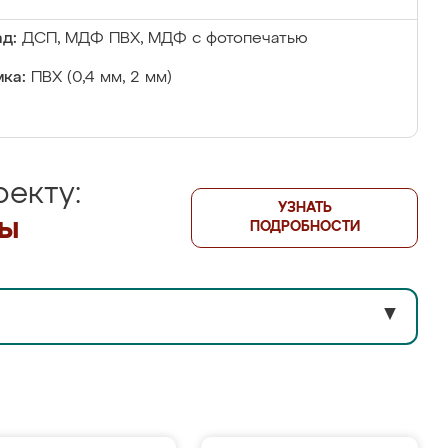
д:
ДСП, МДФ ПВХ, МДФ с фотопечатью
ка:
ПВХ (0,4 мм, 2 мм)
екту:
УЗНАТЬ
лы
ПОДРОБНОСТИ
▼