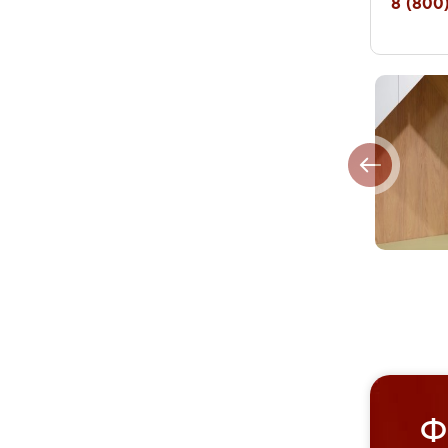
8 (800)
Ф