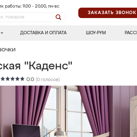
к работы: 9.00 - 20.00, пн-вс
ЗАКАЗАТЬ ЗВОНОК
ДОСТАВКА И ОПЛАТА
ШОУ-РУМ
РАСС
ВОЧКИ
ская "Каденс"
:
0.0
(
0
голосов)