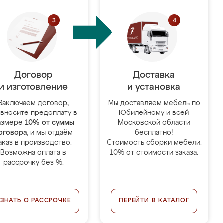
Договор
Доставка
и изготовление
и установка
Заключаем договор,
Мы доставляем мебель по
 вносите предоплату в
Юбилейному и всей
азмере
10% от суммы
Московской области
оговора
, и мы отдаём
бесплатно!
аказ в производство.
Стоимость сборки мебели:
Возможна оплата в
10% от стоимости заказа.
рассрочку без %.
УЗНАТЬ О РАССРОЧКЕ
ПЕРЕЙТИ В КАТАЛОГ