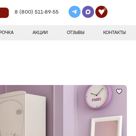
0
8 (800) 511-89-55
РОЧКА
АКЦИИ
ОТЗЫВЫ
КОНТАКТЫ