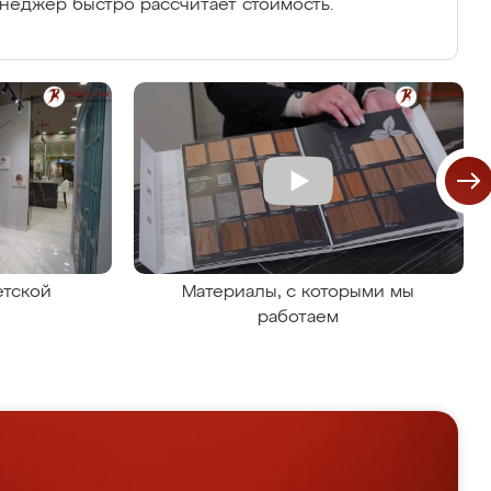
енеджер быстро рассчитает стоимость.
етской
Материалы, с которыми мы
работаем