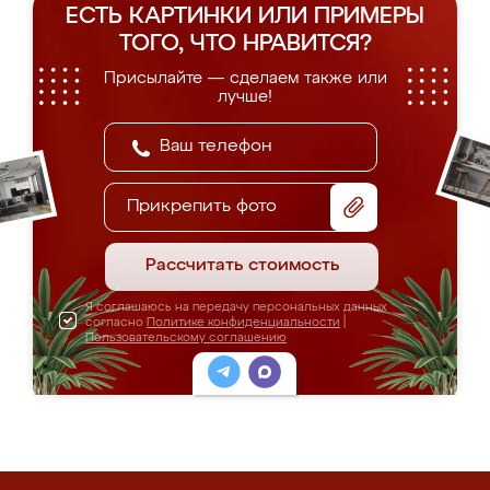
ЕСТЬ КАРТИНКИ ИЛИ ПРИМЕРЫ
ТОГО, ЧТО НРАВИТСЯ?
Присылайте — сделаем также или
лучше!
Прикрепить фото
Рассчитать стоимость
Я соглашаюсь на передачу персональных данных
согласно
Политике конфиденциальности
|
Пользовательскому соглашению