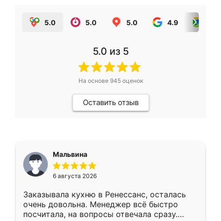
5.0
5.0
5.0
4.9
5.0
5.0
из 5
На основе
945
оценок
Оставить отзыв
Мальвина
6 августа 2026
Заказывала кухню в Ренессанс, осталась
очень довольна. Менеджер всё быстро
посчитала, на вопросы отвечала сразу.