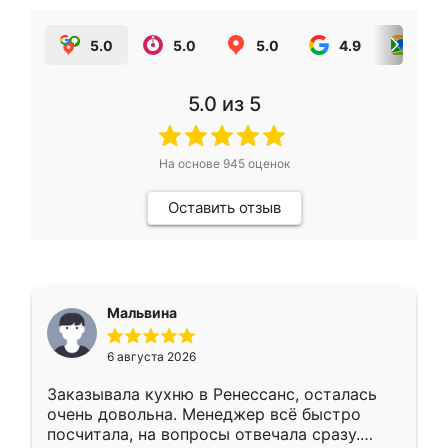
5.0
5.0
5.0
4.9
5.0
5.0
из 5
На основе
945
оценок
Оставить отзыв
Мальвина
6 августа 2026
Заказывала кухню в Ренессанс, осталась
очень довольна. Менеджер всё быстро
посчитала, на вопросы отвечала сразу.