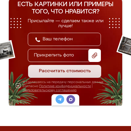
ЕСТЬ КАРТИНКИ ИЛИ ПРИМЕРЫ
ТОГО, ЧТО НРАВИТСЯ?
Присылайте — сделаем также или
лучше!
Прикрепить фото
Рассчитать стоимость
Я соглашаюсь на передачу персональных данных
согласно
Политике конфиденциальности
|
Пользовательскому соглашению