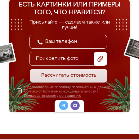
ЕСТЬ КАРТИНКИ ИЛИ ПРИМЕРЫ
ТОГО, ЧТО НРАВИТСЯ?
Присылайте — сделаем также или
лучше!
Прикрепить фото
Рассчитать стоимость
Я соглашаюсь на передачу персональных данных
согласно
Политике конфиденциальности
|
Пользовательскому соглашению