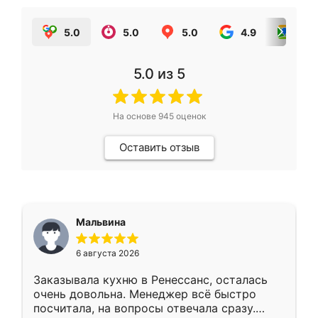
5.0
5.0
5.0
4.9
5.0
5.0
из 5
На основе
945
оценок
Оставить отзыв
Мальвина
6 августа 2026
Заказывала кухню в Ренессанс, осталась
очень довольна. Менеджер всё быстро
посчитала, на вопросы отвечала сразу.