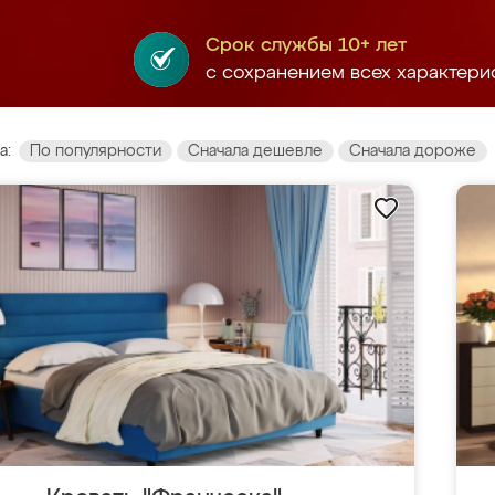
Срок службы 10+ лет
с сохранением всех характери
а:
По популярности
Сначала дешевле
Сначала дороже