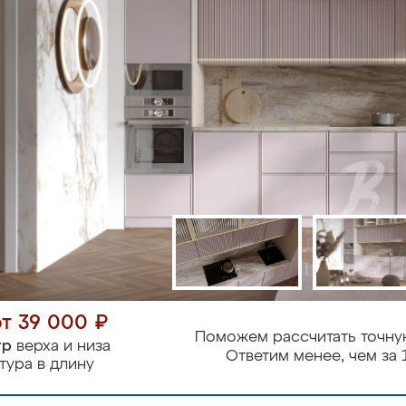
от 39 000 ₽
Поможем рассчитать точну
тр
верха и низа
Ответим менее, чем за 
тура в длину