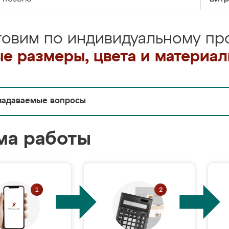
товим по индивидуальному про
е размеры, цвета и материа
задаваемые вопросы
ма работы