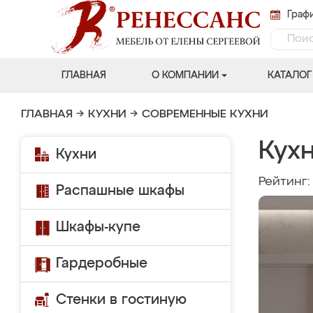
Графи
ГЛАВНАЯ
О КОМПАНИИ
КАТАЛОГ
ГЛАВНАЯ
→
КУХНИ
→
СОВРЕМЕННЫЕ КУХНИ
Кух
Кухни
Рейтинг
Распашные шкафы
Шкафы-купе
Гардеробные
Стенки в гостиную