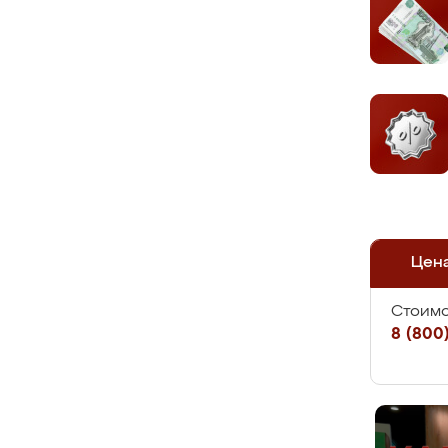
Цен
Стоимо
8 (800)