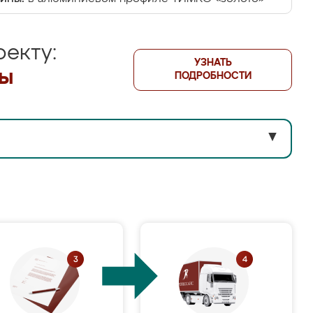
екту:
УЗНАТЬ
лы
ПОДРОБНОСТИ
▼