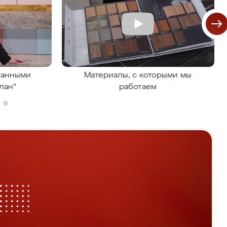
ванными
Материалы, с которыми мы
лан"
работаем