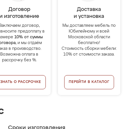
Договор
Доставка
и изготовление
и установка
Заключаем договор,
Мы доставляем мебель по
 вносите предоплату в
Юбилейному и всей
азмере
10% от суммы
Московской области
оговора
, и мы отдаём
бесплатно!
аказ в производство.
Стоимость сборки мебели:
Возможна оплата в
10% от стоимости заказа.
рассрочку без %.
УЗНАТЬ О РАССРОЧКЕ
ПЕРЕЙТИ В КАТАЛОГ
с
Сроки изготовления