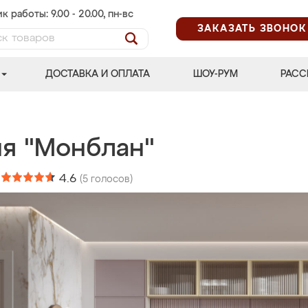
к работы: 9.00 - 20.00, пн-вс
ЗАКАЗАТЬ ЗВОНОК
ДОСТАВКА И ОПЛАТА
ШОУ-РУМ
РАСС
ня "Монблан"
:
4.6
(
5
голосов)