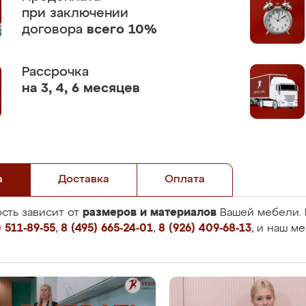
при заключении
договора
всего 10%
Рассрочка
на 3, 4, 6 месяцев
а
Доставка
Оплата
размеров и материалов
сть зависит от
Вашей мебели. 
 511-89-55
,
8 (495) 665-24-01
,
8 (926) 409-68-13
, и наш м