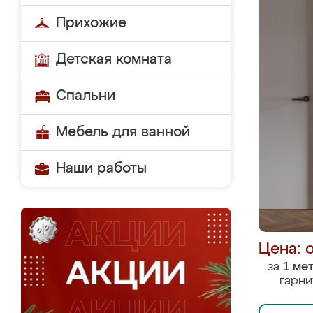
Прихожие
Детская комната
Спальни
Мебель для ванной
Наши работы
Цена: 
за
1 ме
гарни