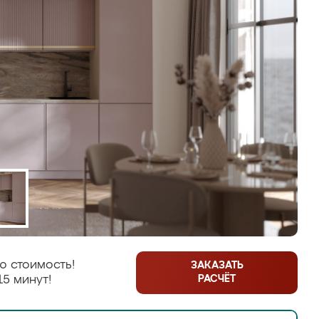
ю стоимость!
ЗАКАЗАТЬ
РАСЧЁТ
15 минут!