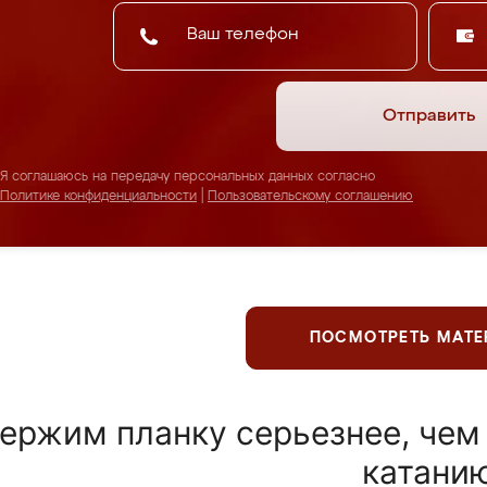
Отправить
Я соглашаюсь на передачу персональных данных согласно
Политике конфиденциальности
|
Пользовательскому соглашению
ПОСМОТРЕТЬ МАТ
ержим планку серьезнее, чем
катани