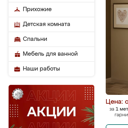
Прихожие
Детская комната
Спальни
Мебель для ванной
Наши работы
Цена: 
за
1 ме
гарни