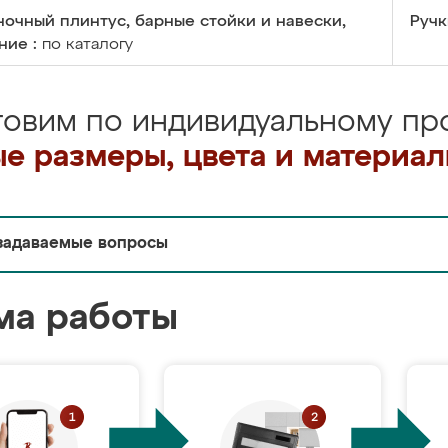
очный плинтус, барные стойки и навески,
Ручк
ние :
по каталогу
товим по индивидуальному про
е размеры, цвета и материа
задаваемые вопросы
ма работы