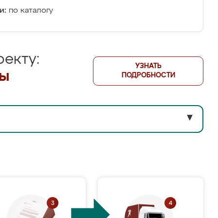
и:
по каталогу
екту:
УЗНАТЬ
лы
ПОДРОБНОСТИ
▼