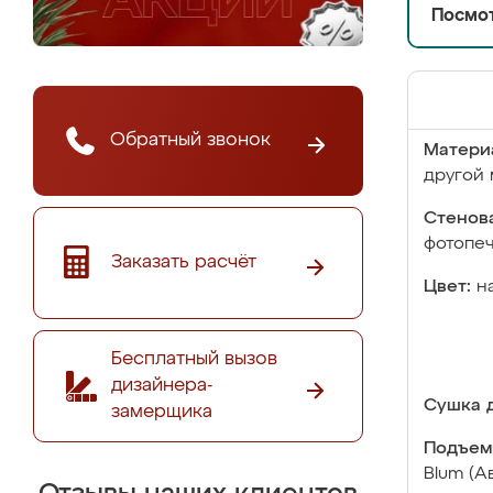
Посмот
Обратный звонок
Матери
другой 
Стенова
фотопе
Заказать расчёт
Цвет:
н
Бесплатный вызов
дизайнера-
Сушка д
замерщика
Подъем
Blum (А