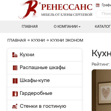
Графи
ГЛАВНАЯ
О КОМПАНИИ
КАТАЛОГ
ГЛАВНАЯ
→
КУХНИ
→
КУХНИ ЭКОНОМ
Кух
Кухни
Рейтинг
Распашные шкафы
Шкафы-купе
Гардеробные
Стенки в гостиную