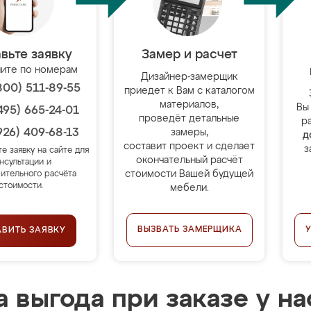
вьте заявку
Замер и расчет
ите по номерам
Дизайнер-замерщик
800) 511-89-55
приедет к Вам с каталогом
материалов,
Вы
495) 665-24-01
проведёт детальные
р
926) 409-68-13
замеры,
д
составит проект и сделает
з
те заявку на сайте для
окончательный расчёт
нсультации и
стоимости Вашей будущей
ительного расчёта
стоимости.
мебели.
ВЫЗВАТЬ ЗАМЕРЩИКА
АВИТЬ ЗАЯВКУ
 выгода при заказе у на