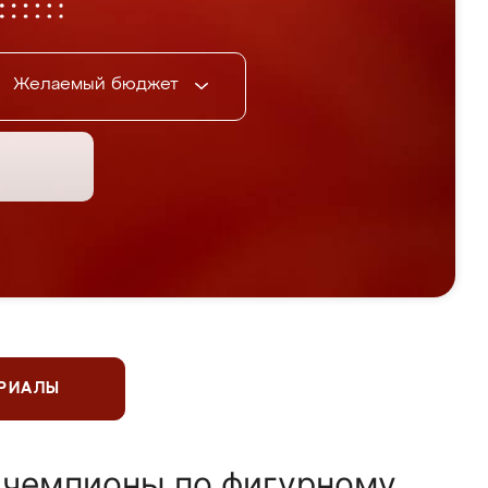
Желаемый бюджет
ЕРИАЛЫ
 чемпионы по фигурному