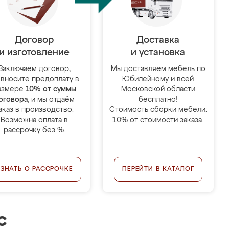
Договор
Доставка
и изготовление
и установка
Заключаем договор,
Мы доставляем мебель по
 вносите предоплату в
Юбилейному и всей
азмере
10% от суммы
Московской области
оговора
, и мы отдаём
бесплатно!
аказ в производство.
Стоимость сборки мебели:
Возможна оплата в
10% от стоимости заказа.
рассрочку без %.
УЗНАТЬ О РАССРОЧКЕ
ПЕРЕЙТИ В КАТАЛОГ
с