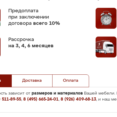
Предоплата
при заключении
договора
всего 10%
Рассрочка
на 3, 4, 6 месяцев
а
Доставка
Оплата
размеров и материалов
сть зависит от
Вашей мебели. 
 511-89-55
,
8 (495) 665-24-01
,
8 (926) 409-68-13
, и наш м