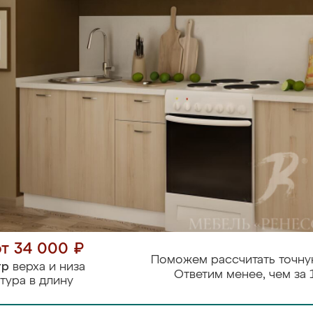
от 34 000 ₽
Поможем рассчитать точну
тр
верха и низа
Ответим менее, чем за 
тура в длину