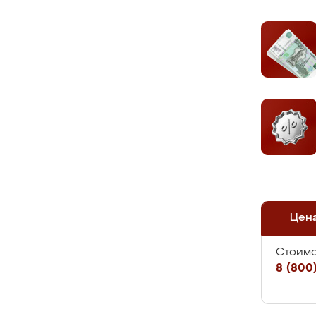
Цен
Стоимо
8 (800)