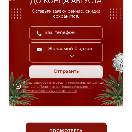
ДО КОНЦА АВГУСТА
Оставьте заявку сейчас, скидка
сохранится.
Желаемый бюджет
Отправить
Я соглашаюсь на передачу персональных данных
согласно
Политике конфиденциальности
|
Пользовательскому соглашению
ПОСМОТРЕТЬ