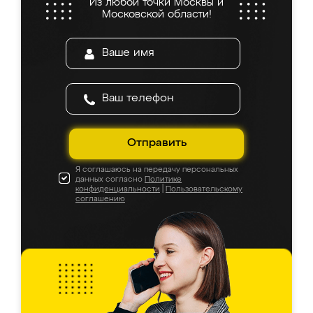
Из любой точки Москвы и
Московской области!
Отправить
Я соглашаюсь на передачу персональных
данных согласно
Политике
конфиденциальности
|
Пользовательскому
соглашению