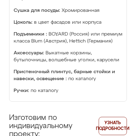
Сушка для посуды:
Хромированная
Цоколь:
в цвет фасадов или корпуса
Подъемники :
BOYARD (Россия) или премиум
класса Blum (Австрия), Hettich (Германия)
Аксессуары:
Выкатные корзины,
бутылочницы, волшебные уголки, карусели
Пристеночный плинтус, барные стойки и
навески, освещение :
по каталогу
Ручки:
по каталогу
Изготовим по
УЗНАТЬ
индивидуальному
ПОДРОБНОСТИ
проекту: