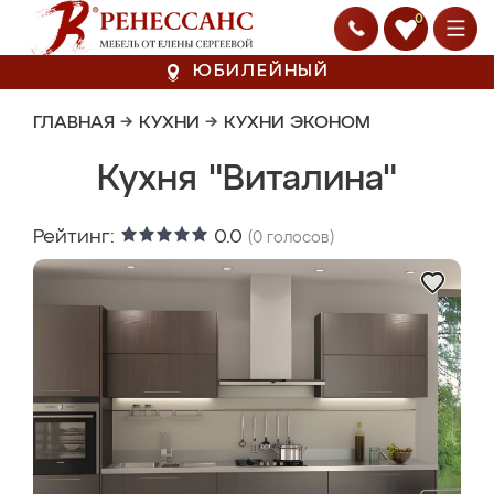
0
ЮБИЛЕЙНЫЙ
ГЛАВНАЯ
→
КУХНИ
→
КУХНИ ЭКОНОМ
Кухня "Виталина"
Рейтинг:
0.0
(
0
голосов)