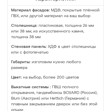
Материал фасадов:
МДФ, покрытые плёнкой
ПВХ, или другой материал на ваш выбор
Столешница:
пластиковая, толщина 26 мм
или 38 мм; из искусственного камня,
толщина 38 мм
Стеновая панель:
ХДФ в цвет столешницы
или с фотопечатью
Габариты:
изготовим кухню любого
размера
Цвет:
на выбор, более 200 цветов
Выкатные системы :
ПВШ полного
открывания, тандембоксы BOYARD (Россия),
Blum (Австрия) или Hettich (Германия) с
плавным закрыванием дверок или без этой
опции