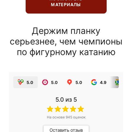
МАТЕРИАЛЫ
Держим планку
серьезнее, чем чемпионы
по фигурному катанию
5.0
5.0
5.0
4.9
5.0
5.0
из 5
На основе
945
оценок
Оставить отзыв