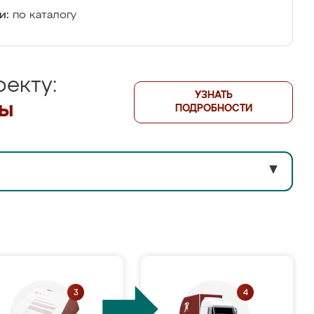
и:
по каталогу
екту:
УЗНАТЬ
лы
ПОДРОБНОСТИ
▼