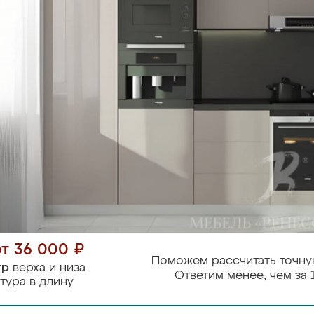
от 36 000 ₽
Поможем рассчитать точну
тр
верха и низа
Ответим менее, чем за 
тура в длину