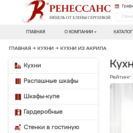
Графи
ГЛАВНАЯ
О КОМПАНИИ
КАТАЛОГ
ГЛАВНАЯ
→
КУХНИ
→
КУХНИ ИЗ АКРИЛА
Кух
Кухни
Рейтинг
Распашные шкафы
Шкафы-купе
Гардеробные
Стенки в гостиную