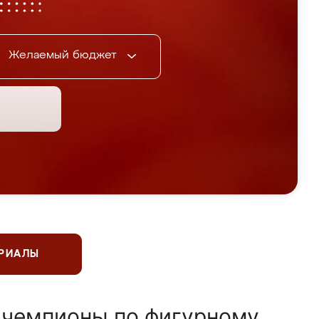
Желаемый бюджет
ЕРИАЛЫ
 чемпионы по фигурному