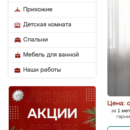
Прихожие
Детская комната
Спальни
Мебель для ванной
Наши работы
Цена: 
за
1 ме
гарни