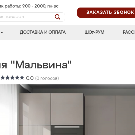
к работы: 9.00 - 20.00, пн-вс
ЗАКАЗАТЬ ЗВОНОК
ДОСТАВКА И ОПЛАТА
ШОУ-РУМ
РАСС
ня "Мальвина"
:
0.0
(
0
голосов)