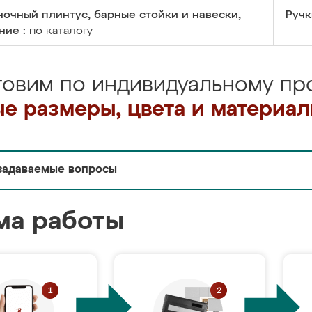
очный плинтус, барные стойки и навески,
Ручк
ние :
по каталогу
товим по индивидуальному про
е размеры, цвета и материа
задаваемые вопросы
ма работы