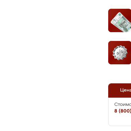
Цен
Стоимо
8 (800)