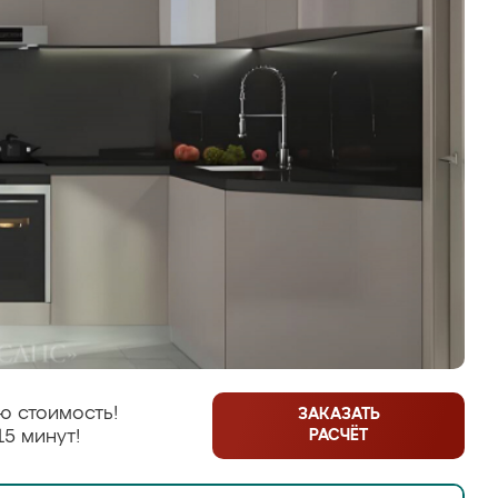
ю стоимость!
ЗАКАЗАТЬ
РАСЧЁТ
15 минут!