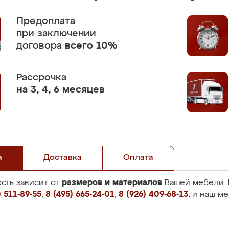
Предоплата
при заключении
договора
всего 10%
Рассрочка
на 3, 4, 6 месяцев
а
Доставка
Оплата
размеров и материалов
сть зависит от
Вашей мебели. 
 511-89-55
,
8 (495) 665-24-01
,
8 (926) 409-68-13
, и наш м