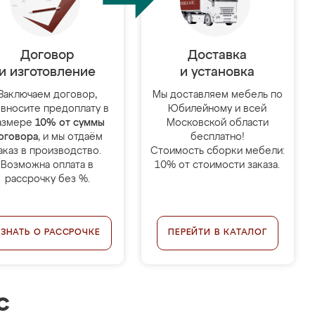
Договор
Доставка
и изготовление
и установка
Заключаем договор,
Мы доставляем мебель по
 вносите предоплату в
Юбилейному и всей
азмере
10% от суммы
Московской области
оговора
, и мы отдаём
бесплатно!
аказ в производство.
Стоимость сборки мебели:
Возможна оплата в
10% от стоимости заказа.
рассрочку без %.
УЗНАТЬ О РАССРОЧКЕ
ПЕРЕЙТИ В КАТАЛОГ
с