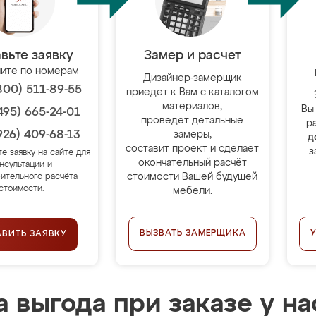
вьте заявку
Замер и расчет
ите по номерам
Дизайнер-замерщик
800) 511-89-55
приедет к Вам с каталогом
материалов,
Вы
495) 665-24-01
проведёт детальные
р
926) 409-68-13
замеры,
д
составит проект и сделает
з
те заявку на сайте для
окончательный расчёт
нсультации и
стоимости Вашей будущей
ительного расчёта
стоимости.
мебели.
ВЫЗВАТЬ ЗАМЕРЩИКА
АВИТЬ ЗАЯВКУ
 выгода при заказе у на