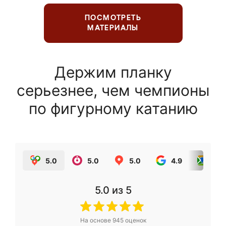
ПОСМОТРЕТЬ
МАТЕРИАЛЫ
Держим планку
серьезнее, чем чемпионы
по фигурному катанию
5.0
5.0
5.0
4.9
5.0
5.0
из 5
На основе
945
оценок