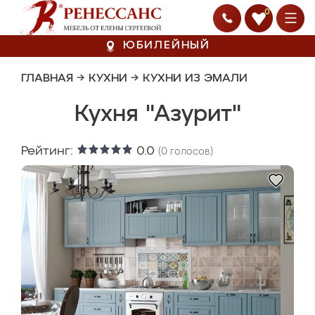
0
ЮБИЛЕЙНЫЙ
ГЛАВНАЯ
→
КУХНИ
→
КУХНИ ИЗ ЭМАЛИ
Кухня "Азурит"
Рейтинг:
0.0
(
0
голосов)