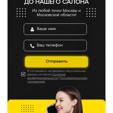
ДО НАШЕГО САЛОНА
Из любой точки Москвы и
Московской области!
Отправить
Я соглашаюсь на передачу персональных
данных согласно
Политике
конфиденциальности
|
Пользовательскому
соглашению