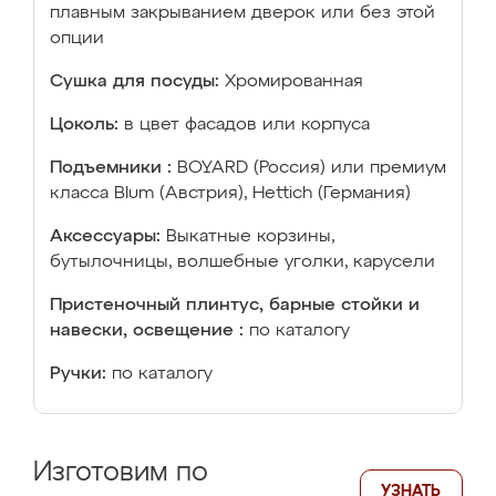
плавным закрыванием дверок или без этой
опции
Сушка для посуды:
Хромированная
Цоколь:
в цвет фасадов или корпуса
Подъемники :
BOYARD (Россия) или премиум
класса Blum (Австрия), Hettich (Германия)
Аксессуары:
Выкатные корзины,
бутылочницы, волшебные уголки, карусели
Пристеночный плинтус, барные стойки и
навески, освещение :
по каталогу
Ручки:
по каталогу
Изготовим по
УЗНАТЬ