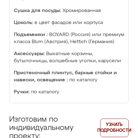
Сушка для посуды:
Хромированная
Цоколь:
в цвет фасадов или корпуса
Подъемники :
BOYARD (Россия) или премиум
класса Blum (Австрия), Hettich (Германия)
Аксессуары:
Выкатные корзины,
бутылочницы, волшебные уголки, карусели
Пристеночный плинтус, барные стойки и
навески, освещение :
по каталогу
Ручки:
по каталогу
Изготовим по
УЗНАТЬ
индивидуальному
ПОДРОБНОСТИ
проекту: