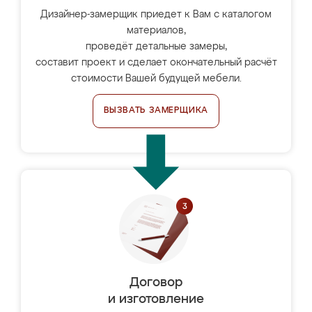
Дизайнер-замерщик приедет к Вам с каталогом
материалов,
проведёт детальные замеры,
составит проект и сделает окончательный расчёт
стоимости Вашей будущей мебели.
ВЫЗВАТЬ ЗАМЕРЩИКА
Договор
и изготовление