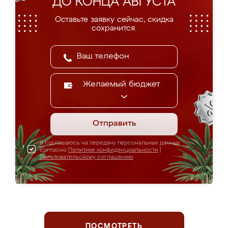
ДО КОНЦА АВГУСТА
Оставьте заявку сейчас, скидка
сохранится.
Желаемый бюджет
Отправить
Я соглашаюсь на передачу персональных данных
согласно
Политике конфиденциальности
|
Пользовательскому соглашению
ПОСМОТРЕТЬ