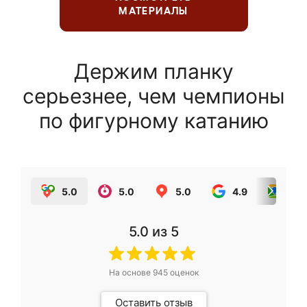
МАТЕРИАЛЫ
Держим планку
серьезнее, чем чемпионы
по фигурному катанию
5.0
5.0
5.0
4.9
5.0
5.0
из 5
На основе
945
оценок
Оставить отзыв