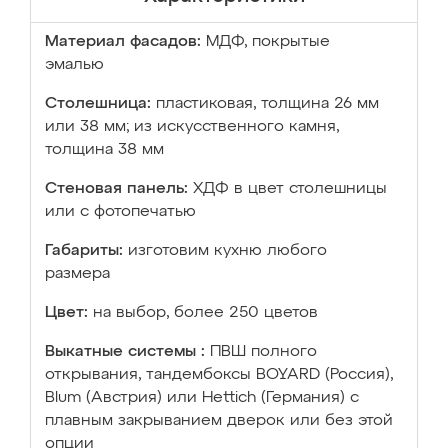
Материал фасадов:
МДФ, покрытые
эмалью
Столешница:
пластиковая, толщина 26 мм
или 38 мм; из искусственного камня,
толщина 38 мм
Стеновая панель:
ХДФ в цвет столешницы
или с фотопечатью
Габариты:
изготовим кухню любого
размера
Цвет:
на выбор, более 250 цветов
Выкатные системы :
ПВШ полного
открывания, тандембоксы BOYARD (Россия),
Blum (Австрия) или Hettich (Германия) с
плавным закрыванием дверок или без этой
опции