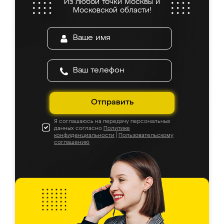
Из любой точки Москвы и
Московской области!
Отправить
Я соглашаюсь на передачу персональных
данных согласно
Политике
конфиденциальности
|
Пользовательскому
соглашению