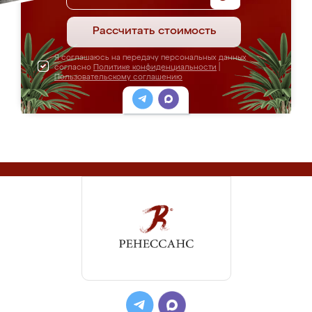
Рассчитать стоимость
Я соглашаюсь на передачу персональных данных
согласно
Политике конфиденциальности
|
Пользовательскому соглашению