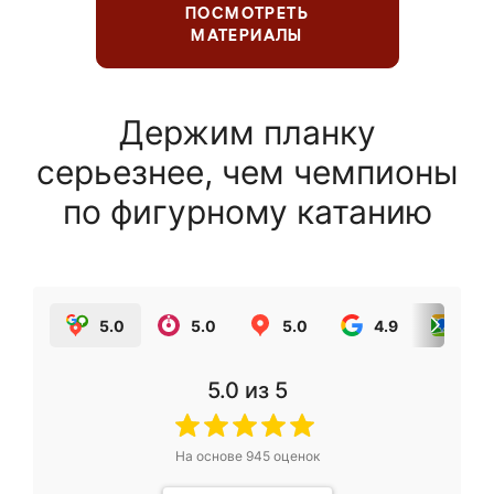
ПОСМОТРЕТЬ
МАТЕРИАЛЫ
Держим планку
серьезнее, чем чемпионы
по фигурному катанию
5.0
5.0
5.0
4.9
5.0
5.0
из 5
На основе
945
оценок