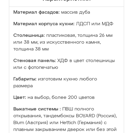
Материал фасадов:
массив дуба
Материал корпуса кухни:
ЛДСП или МДФ
Столешница:
пластиковая, толщина 26 мм
или 38 мм; из искусственного камня,
толщина 38 мм
Стеновая панель:
ХДФ в цвет столешницы
или с фотопечатью
Габариты:
изготовим кухню любого
размера
Цвет:
на выбор, более 200 цветов
Выкатные системы :
ПВШ полного
открывания, тандембоксы BOYARD (Россия),
Blum (Австрия) или Hettich (Германия) с
плавным закрыванием дверок или без этой