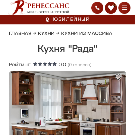
0
ЮБИЛЕЙНЫЙ
ГЛАВНАЯ
→
КУХНИ
→
КУХНИ ИЗ МАССИВА
Кухня "Рада"
Рейтинг:
0.0
(
0
голосов)