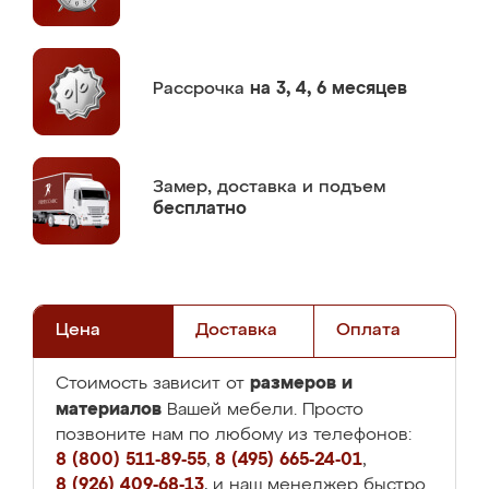
Рассрочка
на 3, 4, 6 месяцев
Замер,
доставка и подъем
бесплатно
Цена
Доставка
Оплата
размеров и
Стоимость зависит от
материалов
Вашей мебели. Просто
позвоните нам по любому из телефонов:
8 (800) 511-89-55
,
8 (495) 665-24-01
,
8 (926) 409-68-13
, и наш менеджер быстро