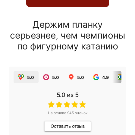
Держим планку
серьезнее, чем чемпионы
по фигурному катанию
5.0
5.0
5.0
4.9
5.0
5.0
из 5
На основе
945
оценок
Оставить отзыв