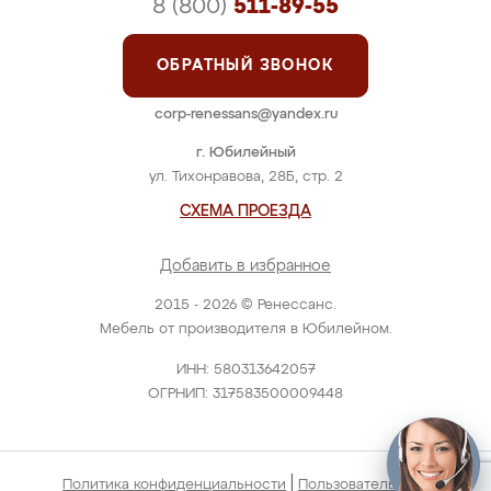
8 (800)
511-89-55
ОБРАТНЫЙ ЗВОНОК
corp-renessans@yandex.ru
г. Юбилейный
ул. Тихонравова, 28Б, стр. 2
СХЕМА ПРОЕЗДА
Добавить в избранное
2015 - 2026 © Ренессанс.
Мебель от производителя в Юбилейном.
ИНН: 580313642057
ОГРНИП: 317583500009448
|
Политика конфиденциальности
Пользовательское