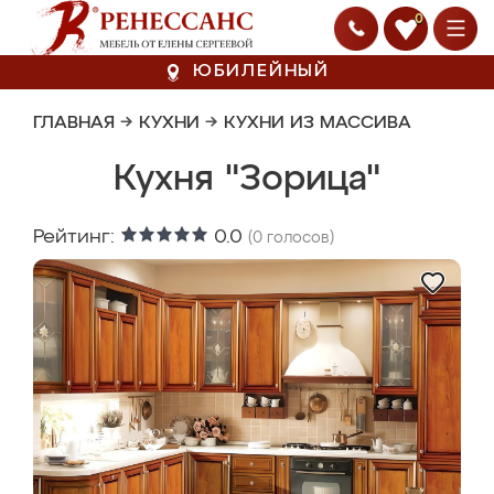
0
ЮБИЛЕЙНЫЙ
ГЛАВНАЯ
→
КУХНИ
→
КУХНИ ИЗ МАССИВА
Кухня "Зорица"
Рейтинг:
0.0
(
0
голосов)