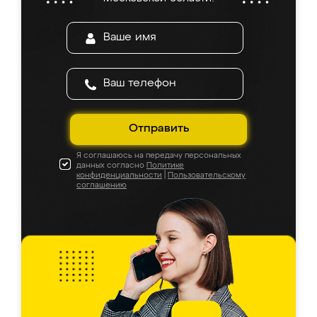
Отправить
Я соглашаюсь на передачу персональных
данных согласно
Политике
конфиденциальности
|
Пользовательскому
соглашению