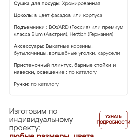
Сушка для посуды:
Хромированная
Цоколь:
в цвет фасадов или корпуса
Подъемники :
BOYARD (Россия) или премиум
класса Blum (Австрия), Hettich (Германия)
Аксессуары:
Выкатные корзины,
бутылочницы, волшебные уголки, карусели
Пристеночный плинтус, барные стойки и
навески, освещение :
по каталогу
Ручки:
по каталогу
Изготовим по
УЗНАТЬ
индивидуальному
ПОДРОБНОСТИ
проекту:
любые размеры, цвета