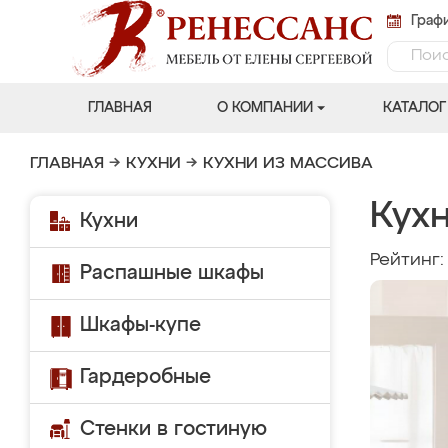
Графи
ГЛАВНАЯ
О КОМПАНИИ
КАТАЛОГ
ГЛАВНАЯ
→
КУХНИ
→
КУХНИ ИЗ МАССИВА
Кух
Кухни
Рейтинг
Распашные шкафы
Шкафы-купе
Гардеробные
Стенки в гостиную