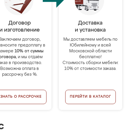
Договор
Доставка
и изготовление
и установка
Заключаем договор,
Мы доставляем мебель по
 вносите предоплату в
Юбилейному и всей
азмере
10% от суммы
Московской области
оговора
, и мы отдаём
бесплатно!
аказ в производство.
Стоимость сборки мебели:
Возможна оплата в
10% от стоимости заказа.
рассрочку без %.
УЗНАТЬ О РАССРОЧКЕ
ПЕРЕЙТИ В КАТАЛОГ
с