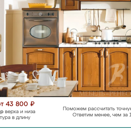
от 43 800 ₽
Поможем рассчитать точну
тр
верха и низа
Ответим менее, чем за 
тура в длину