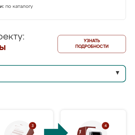
и:
по каталогу
екту:
УЗНАТЬ
лы
ПОДРОБНОСТИ
▼