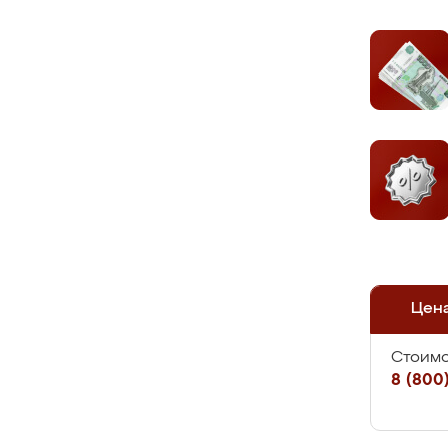
Цен
Стоимо
8 (800)