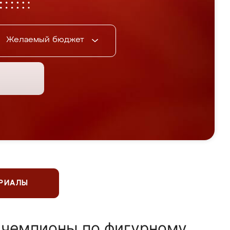
Желаемый бюджет
ЕРИАЛЫ
 чемпионы по фигурному