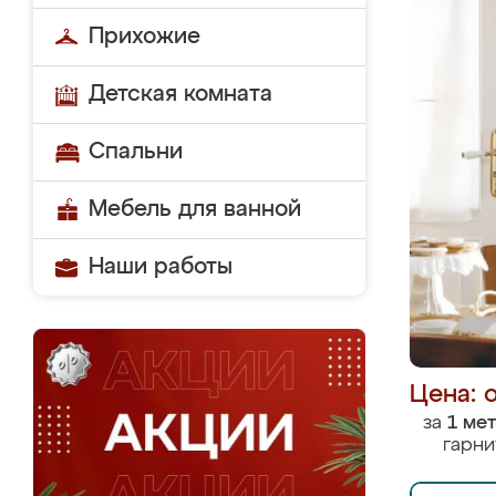
Прихожие
Детская комната
Спальни
Мебель для ванной
Наши работы
Цена: 
за
1 ме
гарни