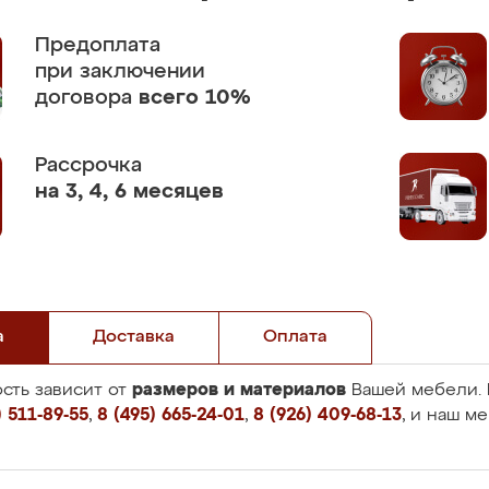
Предоплата
при заключении
договора
всего 10%
Рассрочка
на 3, 4, 6 месяцев
а
Доставка
Оплата
размеров и материалов
сть зависит от
Вашей мебели. 
 511-89-55
,
8 (495) 665-24-01
,
8 (926) 409-68-13
, и наш м