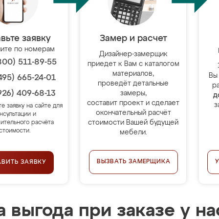
вьте заявку
Замер и расчет
ите по номерам
Дизайнер-замерщик
800) 511-89-55
приедет к Вам с каталогом
материалов,
Вы
495) 665-24-01
проведёт детальные
р
926) 409-68-13
замеры,
д
составит проект и сделает
з
те заявку на сайте для
окончательный расчёт
нсультации и
стоимости Вашей будущей
ительного расчёта
стоимости.
мебели.
ВЫЗВАТЬ ЗАМЕРЩИКА
АВИТЬ ЗАЯВКУ
 выгода при заказе у на