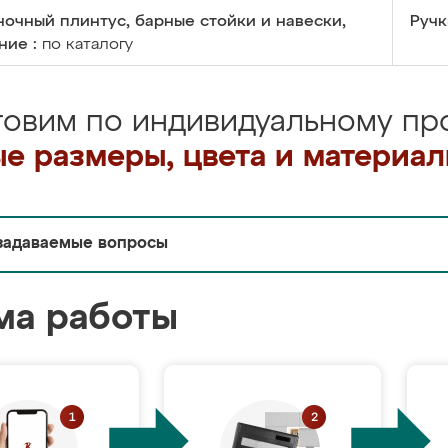
очный плинтус, барные стойки и навески,
Ручк
ние :
по каталогу
товим по индивидуальному про
е размеры, цвета и материа
задаваемые вопросы
ма работы