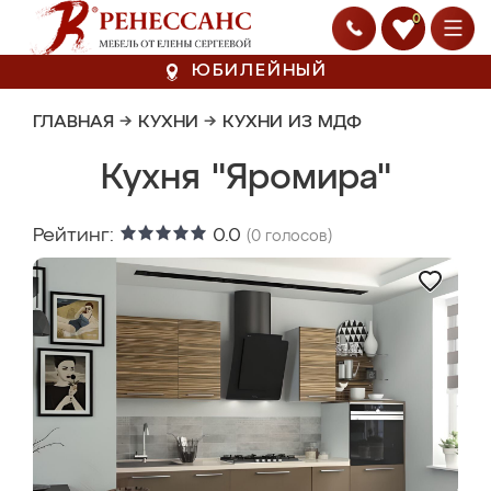
0
ЮБИЛЕЙНЫЙ
ГЛАВНАЯ
→
КУХНИ
→
КУХНИ ИЗ МДФ
Кухня "Яромира"
Рейтинг:
0.0
(
0
голосов)