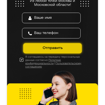
Из любой точки Москвы и
Московской области!
Отправить
Я соглашаюсь на передачу персональных
данных согласно
Политике
конфиденциальности
|
Пользовательскому
соглашению