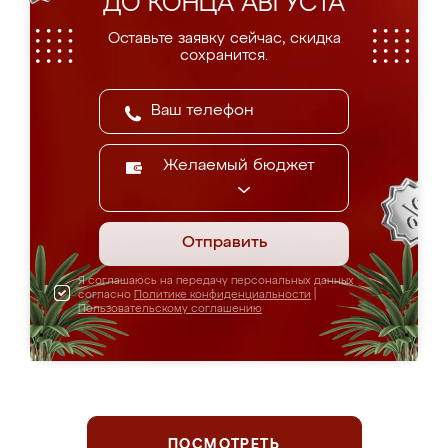
ДО КОНЦА АВГУСТА
Оставьте заявку сейчас, скидка
сохранится.
Желаемый бюджет
Отправить
Я соглашаюсь на передачу персональных данных
согласно
Политике конфиденциальности
|
Пользовательскому соглашению
ПОСМОТРЕТЬ