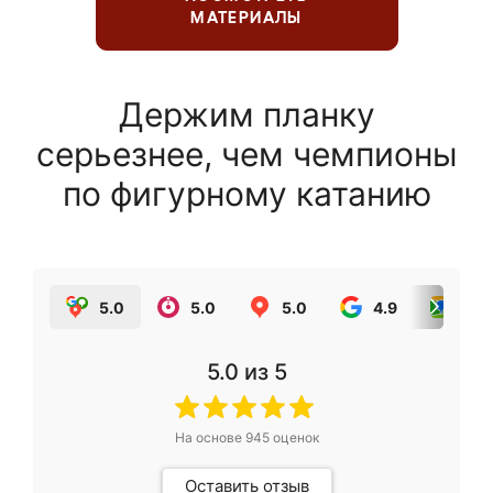
МАТЕРИАЛЫ
Держим планку
серьезнее, чем чемпионы
по фигурному катанию
5.0
5.0
5.0
4.9
5.0
5.0
из 5
На основе
945
оценок
Оставить отзыв