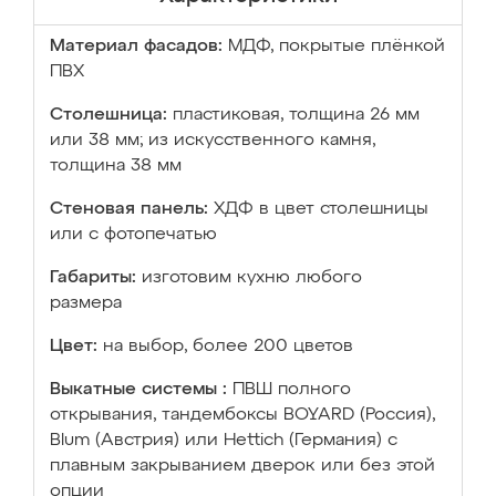
Материал фасадов:
МДФ, покрытые плёнкой
ПВХ
Столешница:
пластиковая, толщина 26 мм
или 38 мм; из искусственного камня,
толщина 38 мм
Стеновая панель:
ХДФ в цвет столешницы
или с фотопечатью
Габариты:
изготовим кухню любого
размера
Цвет:
на выбор, более 200 цветов
Выкатные системы :
ПВШ полного
открывания, тандембоксы BOYARD (Россия),
Blum (Австрия) или Hettich (Германия) с
плавным закрыванием дверок или без этой
опции