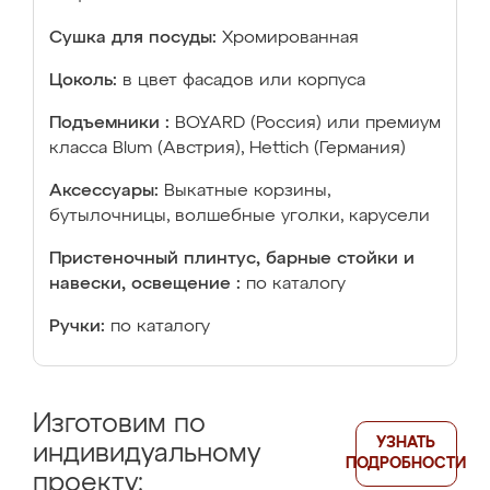
Сушка для посуды:
Хромированная
Цоколь:
в цвет фасадов или корпуса
Подъемники :
BOYARD (Россия) или премиум
класса Blum (Австрия), Hettich (Германия)
Аксессуары:
Выкатные корзины,
бутылочницы, волшебные уголки, карусели
Пристеночный плинтус, барные стойки и
навески, освещение :
по каталогу
Ручки:
по каталогу
Изготовим по
УЗНАТЬ
индивидуальному
ПОДРОБНОСТИ
проекту: