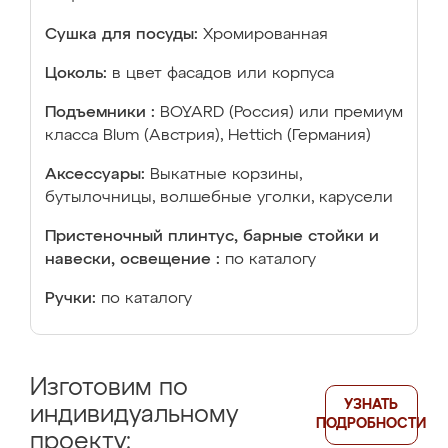
Сушка для посуды:
Хромированная
Цоколь:
в цвет фасадов или корпуса
Подъемники :
BOYARD (Россия) или премиум
класса Blum (Австрия), Hettich (Германия)
Аксессуары:
Выкатные корзины,
бутылочницы, волшебные уголки, карусели
Пристеночный плинтус, барные стойки и
навески, освещение :
по каталогу
Ручки:
по каталогу
Изготовим по
УЗНАТЬ
индивидуальному
ПОДРОБНОСТИ
проекту: