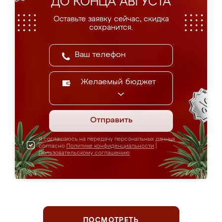
ДО КОНЦА АВГУСТА
Оставьте заявку сейчас, скидка
сохранится.
Желаемый бюджет
Отправить
Я соглашаюсь на передачу персональных данных
согласно
Политике конфиденциальности
|
Пользовательскому соглашению
ПОСМОТРЕТЬ