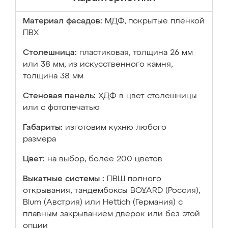
Материал фасадов:
МДФ, покрытые плёнкой
ПВХ
Столешница:
пластиковая, толщина 26 мм
или 38 мм; из искусственного камня,
толщина 38 мм
Стеновая панель:
ХДФ в цвет столешницы
или с фотопечатью
Габариты:
изготовим кухню любого
размера
Цвет:
на выбор, более 200 цветов
Выкатные системы :
ПВШ полного
открывания, тандембоксы BOYARD (Россия),
Blum (Австрия) или Hettich (Германия) с
плавным закрыванием дверок или без этой
опции