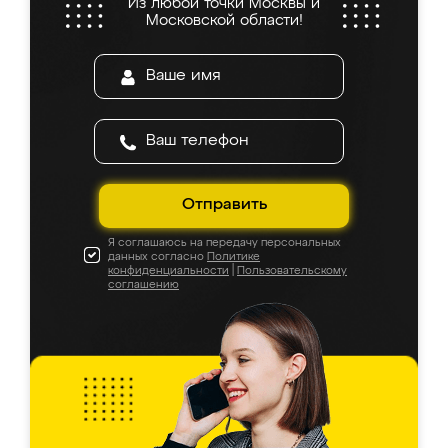
Из любой точки Москвы и
Московской области!
Отправить
Я соглашаюсь на передачу персональных
данных согласно
Политике
конфиденциальности
|
Пользовательскому
соглашению