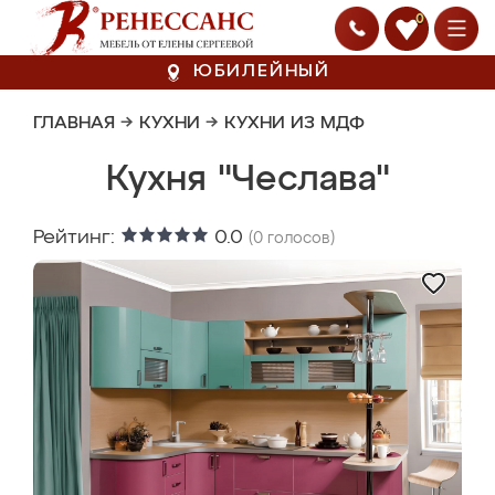
0
ЮБИЛЕЙНЫЙ
ГЛАВНАЯ
→
КУХНИ
→
КУХНИ ИЗ МДФ
Кухня "Чеслава"
Рейтинг:
0.0
(
0
голосов)