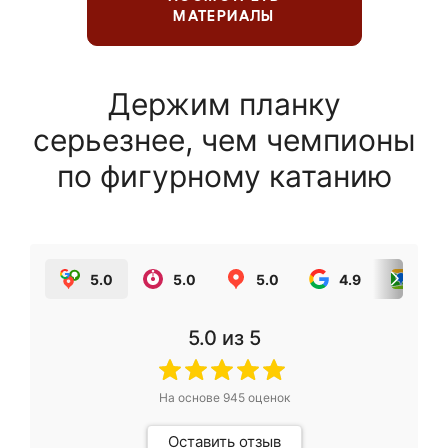
МАТЕРИАЛЫ
Держим планку
серьезнее, чем чемпионы
по фигурному катанию
5.0
5.0
5.0
4.9
5.0
5.0
из 5
На основе
945
оценок
Оставить отзыв