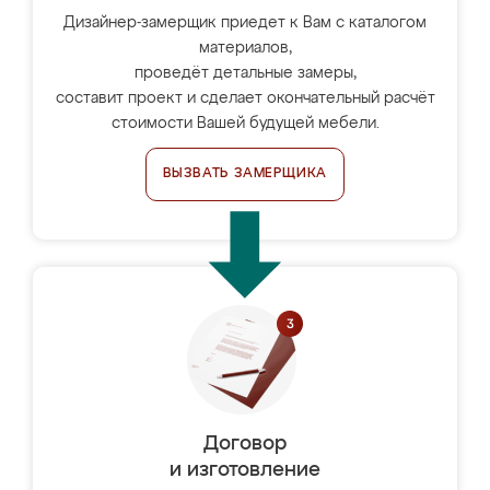
Дизайнер-замерщик приедет к Вам с каталогом
материалов,
проведёт детальные замеры,
составит проект и сделает окончательный расчёт
стоимости Вашей будущей мебели.
ВЫЗВАТЬ ЗАМЕРЩИКА
Договор
и изготовление