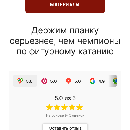
МАТЕРИАЛЫ
Держим планку
серьезнее, чем чемпионы
по фигурному катанию
5.0
5.0
5.0
4.9
5.0
5.0
из 5
На основе
945
оценок
Оставить отзыв