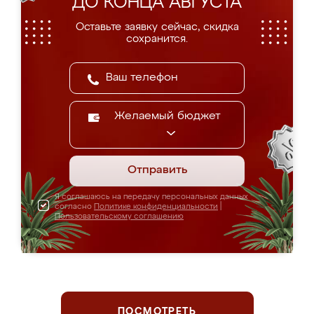
ДО КОНЦА АВГУСТА
Оставьте заявку сейчас, скидка
сохранится.
Желаемый бюджет
Отправить
Я соглашаюсь на передачу персональных данных
согласно
Политике конфиденциальности
|
Пользовательскому соглашению
ПОСМОТРЕТЬ