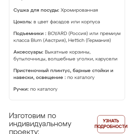
Сушка для посуды:
Хромированная
Цоколь:
в цвет фасадов или корпуса
Подъемники :
BOYARD (Россия) или премиум
класса Blum (Австрия), Hettich (Германия)
Аксессуары:
Выкатные корзины,
бутылочницы, волшебные уголки, карусели
Пристеночный плинтус, барные стойки и
навески, освещение :
по каталогу
Ручки:
по каталогу
Изготовим по
УЗНАТЬ
индивидуальному
ПОДРОБНОСТИ
проекту: