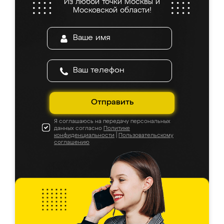
Из любой точки Москвы и
Московской области!
Отправить
Я соглашаюсь на передачу персональных
данных согласно
Политике
конфиденциальности
|
Пользовательскому
соглашению