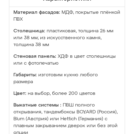
Материал фасадов:
МДФ, покрытые плёнкой
ПВХ
Столешница:
пластиковая, толщина 26 мм
или 38 мм; из искусственного камня,
толщина 38 мм
Стеновая панель:
ХДФ в цвет столешницы
или с фотопечатью
Габариты:
изготовим кухню любого
размера
Цвет:
на выбор, более 200 цветов
Выкатные системы :
ПВШ полного
открывания, тандембоксы BOYARD (Россия),
Blum (Австрия) или Hettich (Германия) с
плавным закрыванием дверок или без этой
опции