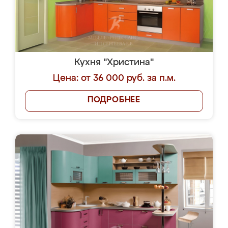
Кухня "Христина"
Цена: от 36 000 руб. за п.м.
ПОДРОБНЕЕ