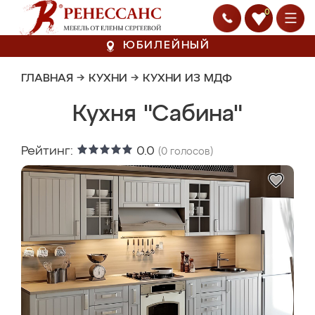
0
ЮБИЛЕЙНЫЙ
ГЛАВНАЯ
→
КУХНИ
→
КУХНИ ИЗ МДФ
Кухня "Сабина"
Рейтинг:
0.0
(
0
голосов)