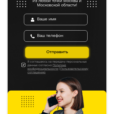
Из любой точки Москвы и
Московской области!
Отправить
Я соглашаюсь на передачу персональных
данных согласно
Политике
конфиденциальности
|
Пользовательскому
соглашению