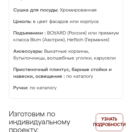
Сушка для посуды:
Хромированная
Цоколь:
в цвет фасадов или корпуса
Подъемники :
BOYARD (Россия) или премиум
класса Blum (Австрия), Hettich (Германия)
Аксессуары:
Выкатные корзины,
бутылочницы, волшебные уголки, карусели
Пристеночный плинтус, барные стойки и
навески, освещение :
по каталогу
Ручки:
по каталогу
Изготовим по
УЗНАТЬ
индивидуальному
ПОДРОБНОСТИ
проекту: