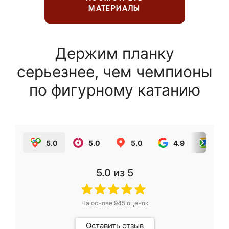
МАТЕРИАЛЫ
Держим планку
серьезнее, чем чемпионы
по фигурному катанию
5.0
5.0
5.0
4.9
5.0
5.0
из 5
На основе
945
оценок
Оставить отзыв