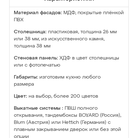
Материал фасадов:
МДФ, покрытые плёнкой
ПВХ
Столешница:
пластиковая, толщина 26 мм
или 38 мм; из искусственного камня,
толщина 38 мм
Стеновая панель:
ХДФ в цвет столешницы
или с фотопечатью
Габариты:
изготовим кухню любого
размера
Цвет:
на выбор, более 200 цветов
Выкатные системы :
ПВШ полного
открывания, тандембоксы BOYARD (Россия),
Blum (Австрия) или Hettich (Германия) с
плавным закрыванием дверок или без этой
опции