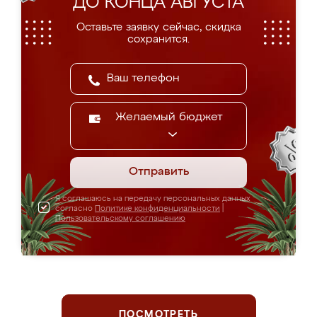
ДО КОНЦА АВГУСТА
Оставьте заявку сейчас, скидка
сохранится.
Желаемый бюджет
Отправить
Я соглашаюсь на передачу персональных данных
согласно
Политике конфиденциальности
|
Пользовательскому соглашению
ПОСМОТРЕТЬ