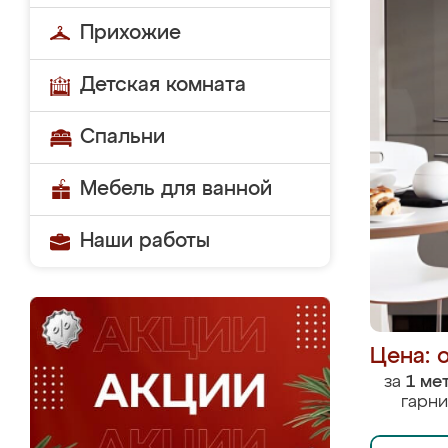
Прихожие
Детская комната
Спальни
Мебель для ванной
Наши работы
Цена: 
за
1 ме
гарни