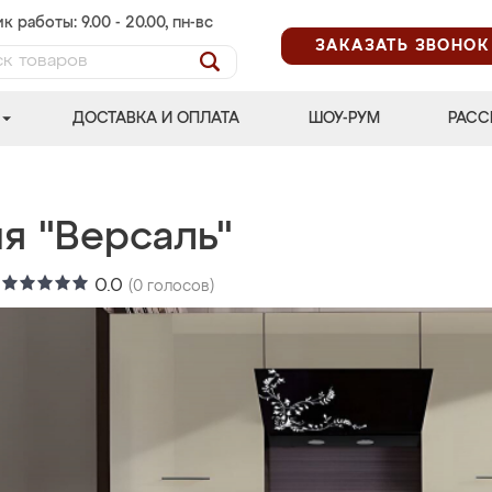
к работы: 9.00 - 20.00, пн-вс
ЗАКАЗАТЬ ЗВОНОК
ДОСТАВКА И ОПЛАТА
ШОУ-РУМ
РАСС
я "Версаль"
:
0.0
(
0
голосов)