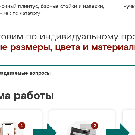
очный плинтус, барные стойки и навески,
Ручк
ние :
по каталогу
товим по индивидуальному про
е размеры, цвета и материа
задаваемые вопросы
ма работы