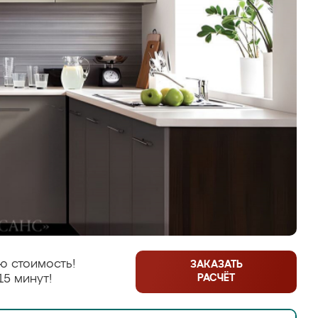
ю стоимость!
ЗАКАЗАТЬ
РАСЧЁТ
15 минут!