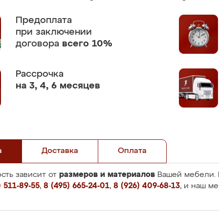
Предоплата
при заключении
договора
всего 10%
Рассрочка
на 3, 4, 6 месяцев
а
Доставка
Оплата
размеров и материалов
сть зависит от
Вашей мебели. 
 511-89-55
,
8 (495) 665-24-01
,
8 (926) 409-68-13
, и наш м