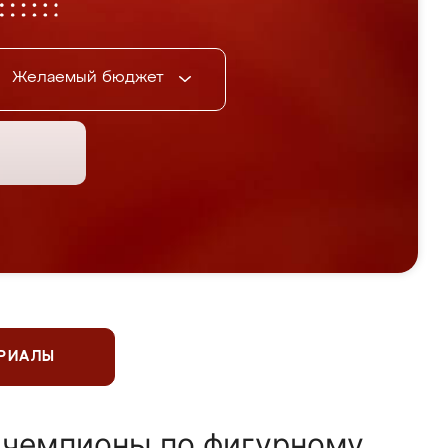
Желаемый бюджет
ЕРИАЛЫ
 чемпионы по фигурному