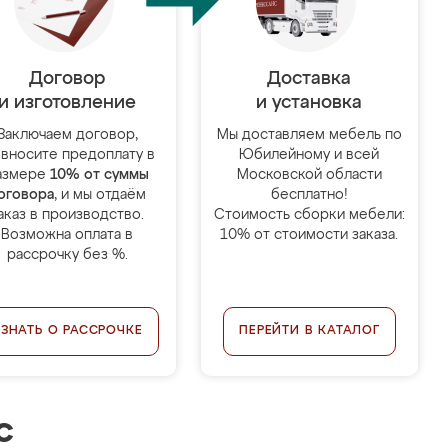
Договор
Доставка
и изготовление
и установка
Заключаем договор,
Мы доставляем мебель по
 вносите предоплату в
Юбилейному и всей
азмере
10% от суммы
Московской области
оговора
, и мы отдаём
бесплатно!
аказ в производство.
Стоимость сборки мебели:
Возможна оплата в
10% от стоимости заказа.
рассрочку без %.
УЗНАТЬ О РАССРОЧКЕ
ПЕРЕЙТИ В КАТАЛОГ
с