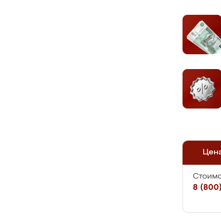
Цен
Стоимо
8 (800)