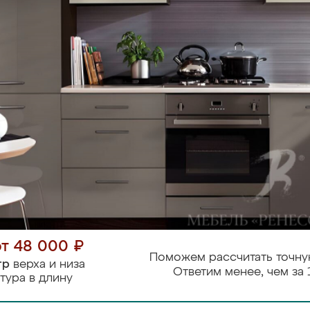
от 48 000 ₽
Поможем рассчитать точну
тр
верха и низа
Ответим менее, чем за 
тура в длину