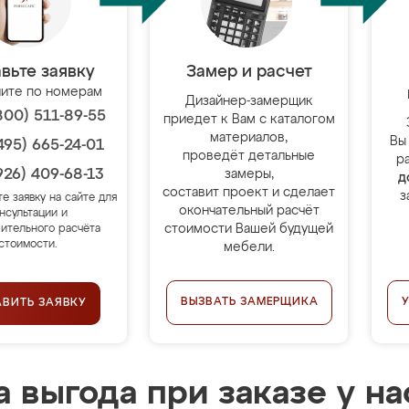
вьте заявку
Замер и расчет
ите по номерам
Дизайнер-замерщик
800) 511-89-55
приедет к Вам с каталогом
материалов,
Вы
495) 665-24-01
проведёт детальные
р
926) 409-68-13
замеры,
д
составит проект и сделает
з
те заявку на сайте для
окончательный расчёт
нсультации и
стоимости Вашей будущей
ительного расчёта
стоимости.
мебели.
ВЫЗВАТЬ ЗАМЕРЩИКА
АВИТЬ ЗАЯВКУ
 выгода при заказе у на