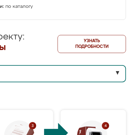
и:
по каталогу
екту:
УЗНАТЬ
лы
ПОДРОБНОСТИ
▼