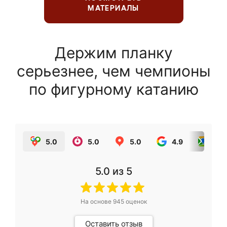
МАТЕРИАЛЫ
Держим планку
серьезнее, чем чемпионы
по фигурному катанию
5.0
5.0
5.0
4.9
5.0
5.0
из 5
На основе
945
оценок
Оставить отзыв