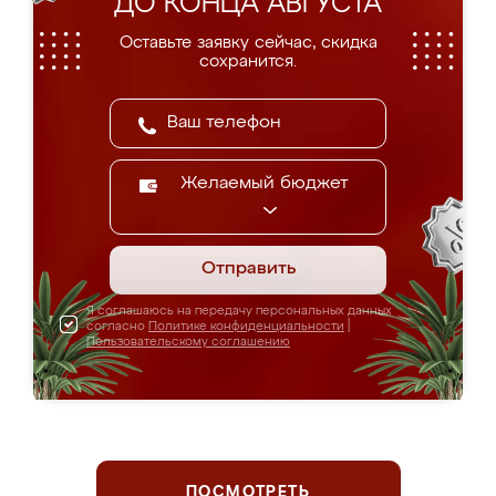
ДО КОНЦА АВГУСТА
Оставьте заявку сейчас, скидка
сохранится.
Желаемый бюджет
Отправить
Я соглашаюсь на передачу персональных данных
согласно
Политике конфиденциальности
|
Пользовательскому соглашению
ПОСМОТРЕТЬ