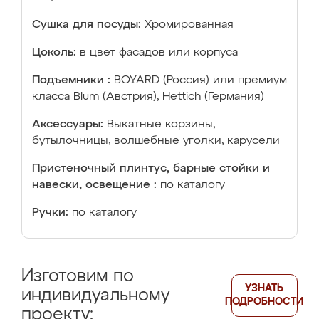
Сушка для посуды:
Хромированная
Цоколь:
в цвет фасадов или корпуса
Подъемники :
BOYARD (Россия) или премиум
класса Blum (Австрия), Hettich (Германия)
Аксессуары:
Выкатные корзины,
бутылочницы, волшебные уголки, карусели
Пристеночный плинтус, барные стойки и
навески, освещение :
по каталогу
Ручки:
по каталогу
Изготовим по
УЗНАТЬ
индивидуальному
ПОДРОБНОСТИ
проекту: