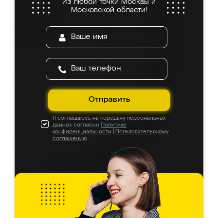
Из любой точки Москвы и
Московской области!
Отправить
Я соглашаюсь на передачу персональных
данных согласно
Политике
конфиденциальности
|
Пользовательскому
соглашению