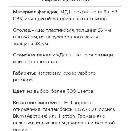
Материал фасадов:
МДФ, покрытые плёнкой
ПВХ, или другой материал на ваш выбор
Столешница:
пластиковая, толщина 26 мм
или 38 мм; из искусственного камня,
толщина 38 мм
Стеновая панель:
ХДФ в цвет столешницы
или с фотопечатью
Габариты:
изготовим кухню любого
размера
Цвет:
на выбор, более 300 цветов
Выкатные системы :
ПВШ полного
открывания, тандембоксы BOYARD (Россия),
Blum (Австрия) или Hettich (Германия) с
плавным закрыванием дверок или без этой
опции