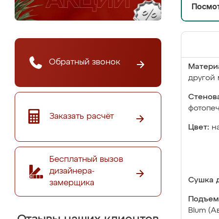
Посмот
Обратный звонок
Матери
другой 
Стенова
фотопе
Заказать расчёт
Цвет:
н
Бесплатный вызов
дизайнера-
Сушка д
замерщика
Подъем
Blum (А