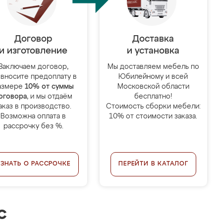
Договор
Доставка
и изготовление
и установка
Заключаем договор,
Мы доставляем мебель по
 вносите предоплату в
Юбилейному и всей
азмере
10% от суммы
Московской области
оговора
, и мы отдаём
бесплатно!
аказ в производство.
Стоимость сборки мебели:
Возможна оплата в
10% от стоимости заказа.
рассрочку без %.
УЗНАТЬ О РАССРОЧКЕ
ПЕРЕЙТИ В КАТАЛОГ
с