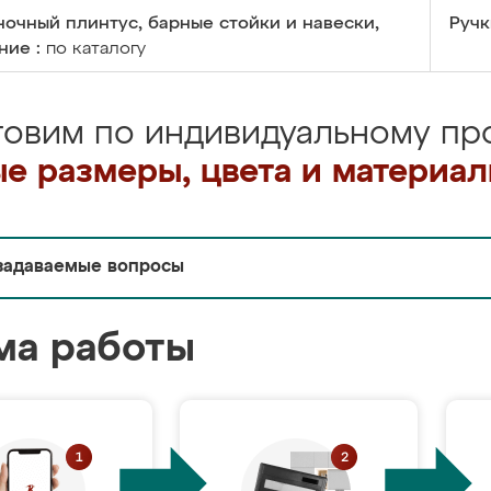
очный плинтус, барные стойки и навески,
Ручк
ние :
по каталогу
товим по индивидуальному про
е размеры, цвета и материа
задаваемые вопросы
ма работы