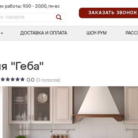
к работы: 9.00 - 20.00, пн-вс
ЗАКАЗАТЬ ЗВОНОК
ДОСТАВКА И ОПЛАТА
ШОУ-РУМ
РАСС
я "Геба"
:
0.0
(
0
голосов)