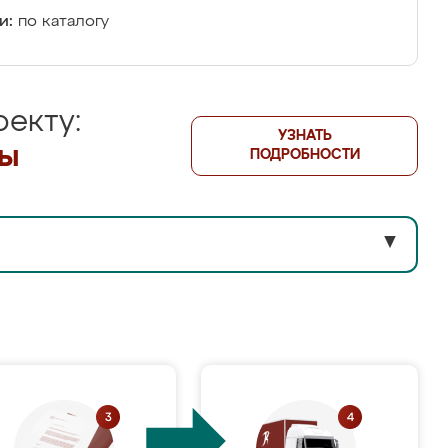
и:
по каталогу
екту:
УЗНАТЬ
лы
ПОДРОБНОСТИ
▼