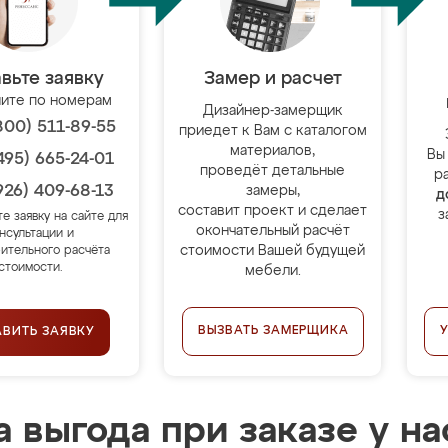
вьте заявку
Замер и расчет
ите по номерам
Дизайнер-замерщик
800) 511-89-55
приедет к Вам с каталогом
материалов,
Вы
495) 665-24-01
проведёт детальные
р
926) 409-68-13
замеры,
д
составит проект и сделает
з
те заявку на сайте для
окончательный расчёт
нсультации и
стоимости Вашей будущей
ительного расчёта
стоимости.
мебели.
ВЫЗВАТЬ ЗАМЕРЩИКА
АВИТЬ ЗАЯВКУ
 выгода при заказе у на