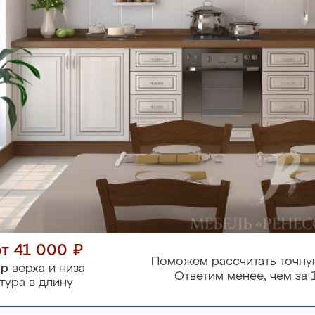
от 41 000 ₽
Поможем рассчитать точну
тр
верха и низа
Ответим менее, чем за 
тура в длину