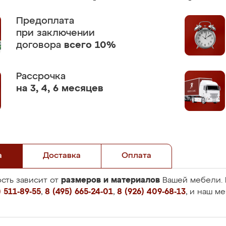
Предоплата
при заключении
договора
всего 10%
Рассрочка
на 3, 4, 6 месяцев
а
Доставка
Оплата
размеров и материалов
сть зависит от
Вашей мебели. 
 511-89-55
,
8 (495) 665-24-01
,
8 (926) 409-68-13
, и наш м