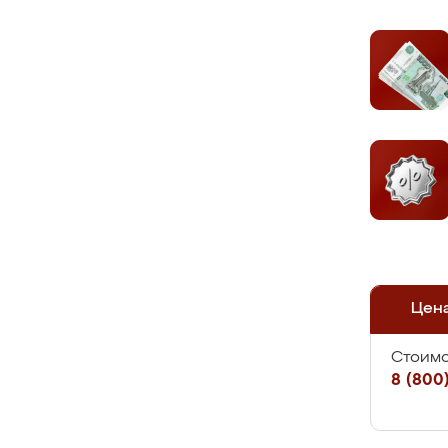
Цен
Стоимо
8 (800)