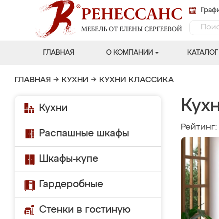
Графи
ГЛАВНАЯ
О КОМПАНИИ
КАТАЛОГ
ГЛАВНАЯ
→
КУХНИ
→
КУХНИ КЛАССИКА
Кухн
Кухни
Рейтинг
Распашные шкафы
Шкафы-купе
Гардеробные
Стенки в гостиную