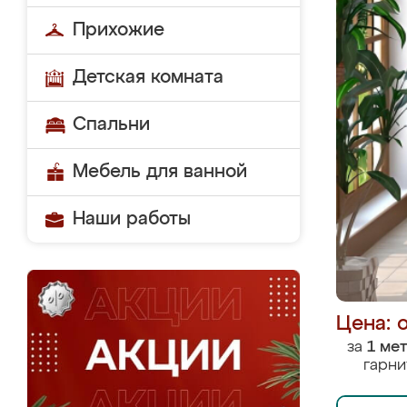
Прихожие
Детская комната
Спальни
Мебель для ванной
Наши работы
Цена: 
за
1 ме
гарни