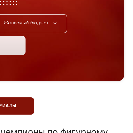
Желаемый бюджет
ЕРИАЛЫ
 чемпионы по фигурному