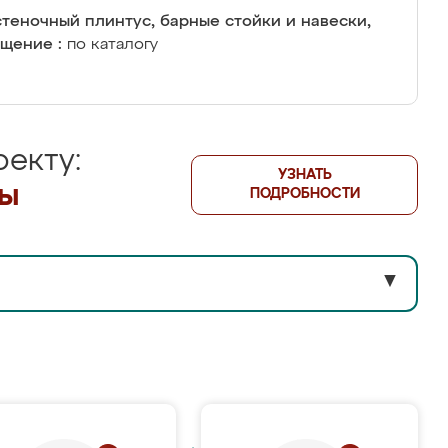
теночный плинтус, барные стойки и навески,
щение :
по каталогу
екту:
УЗНАТЬ
лы
ПОДРОБНОСТИ
▼