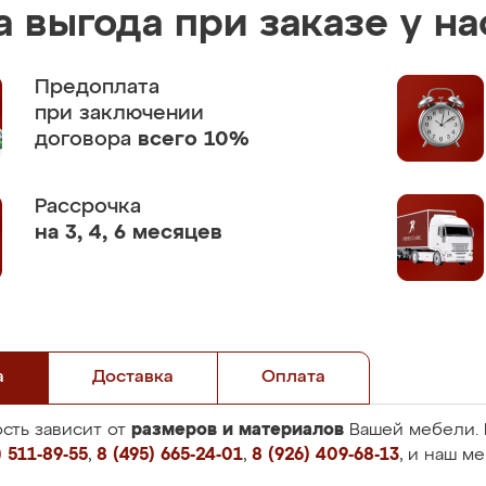
 выгода при заказе у на
Предоплата
при заключении
договора
всего 10%
Рассрочка
на 3, 4, 6 месяцев
а
Доставка
Оплата
размеров и материалов
сть зависит от
Вашей мебели. 
 511-89-55
,
8 (495) 665-24-01
,
8 (926) 409-68-13
, и наш м