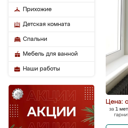
Прихожие
Детская комната
Спальни
Мебель для ванной
Наши работы
Цена: 
за
1 ме
гарни