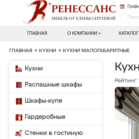
Графи
ГЛАВНАЯ
О КОМПАНИИ
КАТАЛОГ
ГЛАВНАЯ
→
КУХНИ
→
КУХНИ МАЛОГАБАРИТНЫЕ
Кухн
Кухни
Рейтинг
Распашные шкафы
Шкафы-купе
Гардеробные
Стенки в гостиную