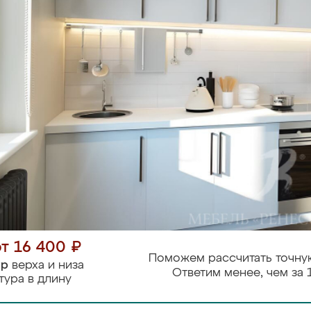
от 16 400 ₽
Поможем рассчитать точну
тр
верха и низа
Ответим менее, чем за 
тура в длину