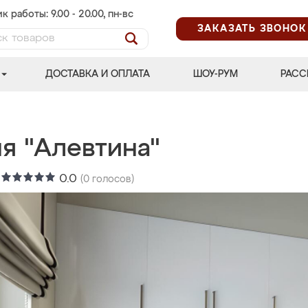
к работы: 9.00 - 20.00, пн-вс
ЗАКАЗАТЬ ЗВОНОК
ДОСТАВКА И ОПЛАТА
ШОУ-РУМ
РАСС
я "Алевтина"
:
0.0
(
0
голосов)