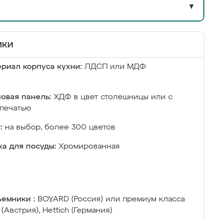
▼
ики
риал корпуса кухни:
ЛДСП или МДФ
овая панель:
ХДФ в цвет столешницы или с
печатью
:
на выбор, более 300 цветов
а для посуды:
Хромированная
емники :
BOYARD (Россия) или премиум класса
 (Австрия), Hettich (Германия)