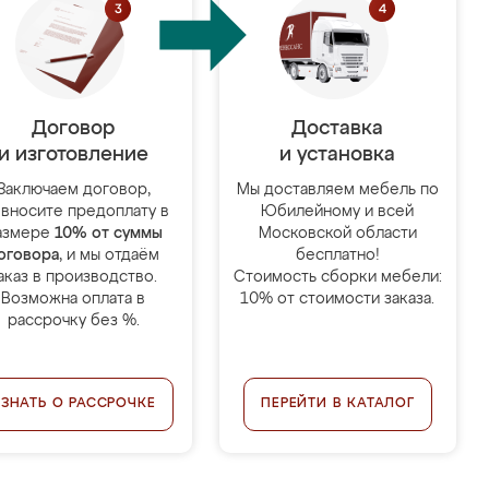
Договор
Доставка
и изготовление
и установка
Заключаем договор,
Мы доставляем мебель по
 вносите предоплату в
Юбилейному и всей
азмере
10% от суммы
Московской области
оговора
, и мы отдаём
бесплатно!
аказ в производство.
Стоимость сборки мебели:
Возможна оплата в
10% от стоимости заказа.
рассрочку без %.
УЗНАТЬ О РАССРОЧКЕ
ПЕРЕЙТИ В КАТАЛОГ