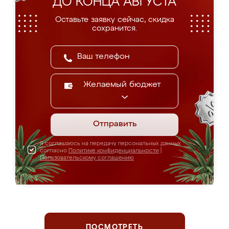
ДО КОНЦА АВГУСТА
Оставьте заявку сейчас, скидка
сохранится.
Желаемый бюджет
Отправить
Я соглашаюсь на передачу персональных данных
согласно
Политике конфиденциальности
|
Пользовательскому соглашению
ПОСМОТРЕТЬ