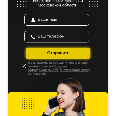
Из любой точки Москвы и
Московской области!
Отправить
Я соглашаюсь на передачу персональных
данных согласно
Политике
конфиденциальности
|
Пользовательскому
соглашению