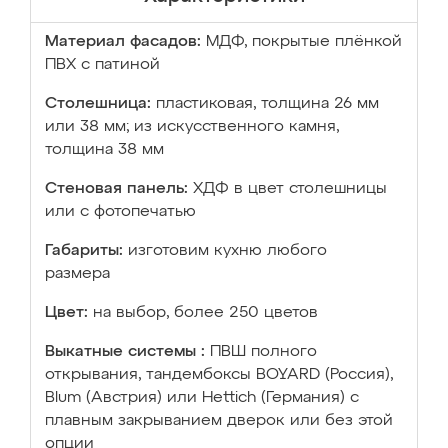
Материал фасадов:
МДФ, покрытые плёнкой
ПВХ с патиной
Столешница:
пластиковая, толщина 26 мм
или 38 мм; из искусственного камня,
толщина 38 мм
Стеновая панель:
ХДФ в цвет столешницы
или с фотопечатью
Габариты:
изготовим кухню любого
размера
Цвет:
на выбор, более 250 цветов
Выкатные системы :
ПВШ полного
открывания, тандембоксы BOYARD (Россия),
Blum (Австрия) или Hettich (Германия) с
плавным закрыванием дверок или без этой
опции