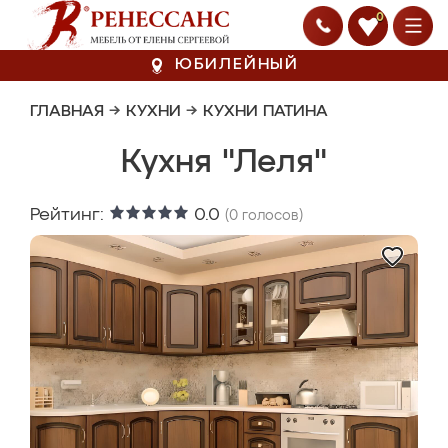
0
ЮБИЛЕЙНЫЙ
ГЛАВНАЯ
→
КУХНИ
→
КУХНИ ПАТИНА
Кухня "Леля"
Рейтинг:
0.0
(
0
голосов)