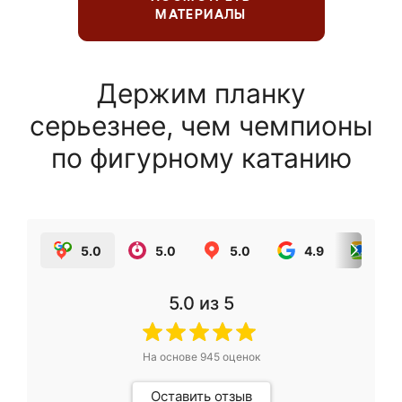
МАТЕРИАЛЫ
Держим планку
серьезнее, чем чемпионы
по фигурному катанию
5.0
5.0
5.0
4.9
5.0
5.0
из 5
На основе
945
оценок
Оставить отзыв