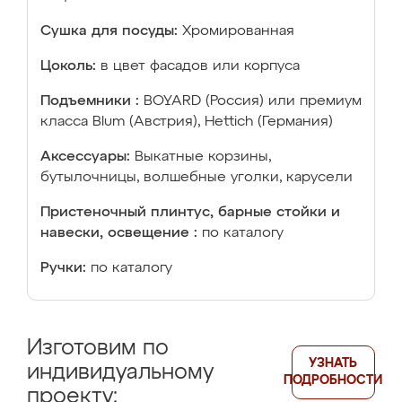
Сушка для посуды:
Хромированная
Цоколь:
в цвет фасадов или корпуса
Подъемники :
BOYARD (Россия) или премиум
класса Blum (Австрия), Hettich (Германия)
Аксессуары:
Выкатные корзины,
бутылочницы, волшебные уголки, карусели
Пристеночный плинтус, барные стойки и
навески, освещение :
по каталогу
Ручки:
по каталогу
Изготовим по
УЗНАТЬ
индивидуальному
ПОДРОБНОСТИ
проекту: