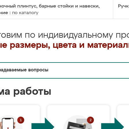
очный плинтус, барные стойки и навески,
Ручк
ние :
по каталогу
товим по индивидуальному про
е размеры, цвета и материа
задаваемые вопросы
ма работы