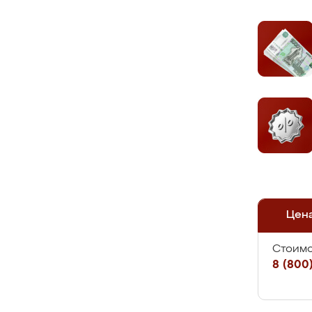
Цен
Стоимо
8 (800)