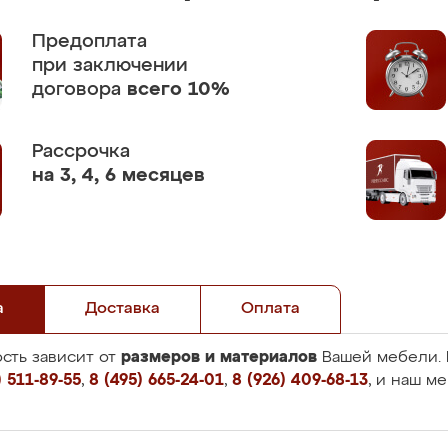
Предоплата
при заключении
договора
всего 10%
Рассрочка
на 3, 4, 6 месяцев
а
Доставка
Оплата
размеров и материалов
сть зависит от
Вашей мебели. 
 511-89-55
,
8 (495) 665-24-01
,
8 (926) 409-68-13
, и наш м