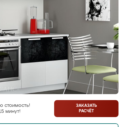
ю стоимость!
ЗАКАЗАТЬ
РАСЧЁТ
15 минут!