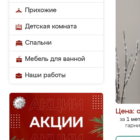
Прихожие
Детская комната
Спальни
Мебель для ванной
Наши работы
Цена: 
за
1 ме
гарни