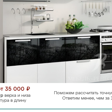
от 35 000 ₽
Поможем рассчитать точну
тр
верха и низа
Ответим менее, чем за 
тура в длину