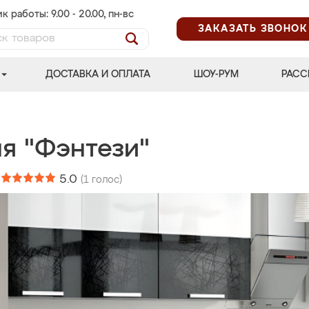
к работы: 9.00 - 20.00, пн-вс
ЗАКАЗАТЬ ЗВОНОК
ДОСТАВКА И ОПЛАТА
ШОУ-РУМ
РАСС
ня "Фэнтези"
:
5.0
(
1
голос)