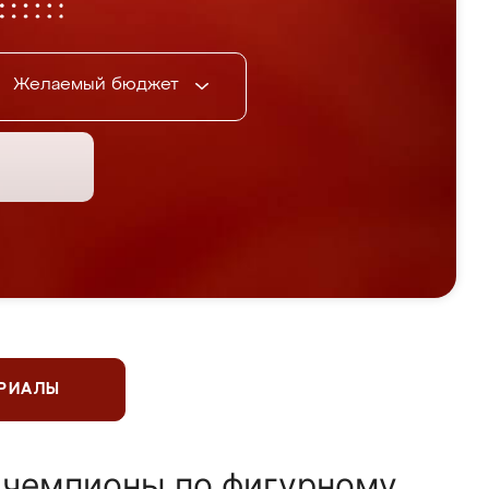
Желаемый бюджет
ЕРИАЛЫ
 чемпионы по фигурному