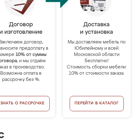
Договор
Доставка
и изготовление
и установка
Заключаем договор,
Мы доставляем мебель по
 вносите предоплату в
Юбилейному и всей
азмере
10% от суммы
Московской области
оговора
, и мы отдаём
бесплатно!
аказ в производство.
Стоимость сборки мебели:
Возможна оплата в
10% от стоимости заказа.
рассрочку без %.
УЗНАТЬ О РАССРОЧКЕ
ПЕРЕЙТИ В КАТАЛОГ
с