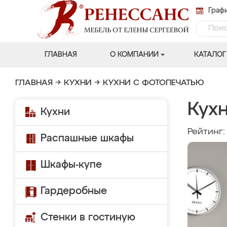
Графи
ГЛАВНАЯ
О КОМПАНИИ
КАТАЛОГ
ГЛАВНАЯ
→
КУХНИ
→
КУХНИ С ФОТОПЕЧАТЬЮ
Кух
Кухни
Рейтинг
Распашные шкафы
Шкафы-купе
Гардеробные
Стенки в гостиную