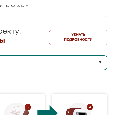
и:
по каталогу
екту:
УЗНАТЬ
лы
ПОДРОБНОСТИ
▼