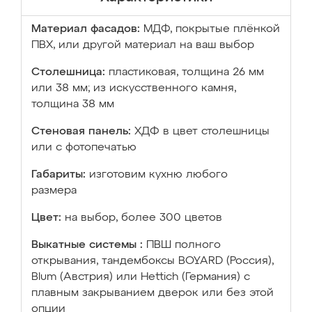
Материал фасадов:
МДФ, покрытые плёнкой
ПВХ, или другой материал на ваш выбор
Столешница:
пластиковая, толщина 26 мм
или 38 мм; из искусственного камня,
толщина 38 мм
Стеновая панель:
ХДФ в цвет столешницы
или с фотопечатью
Габариты:
изготовим кухню любого
размера
Цвет:
на выбор, более 300 цветов
Выкатные системы :
ПВШ полного
открывания, тандембоксы BOYARD (Россия),
Blum (Австрия) или Hettich (Германия) с
плавным закрыванием дверок или без этой
опции