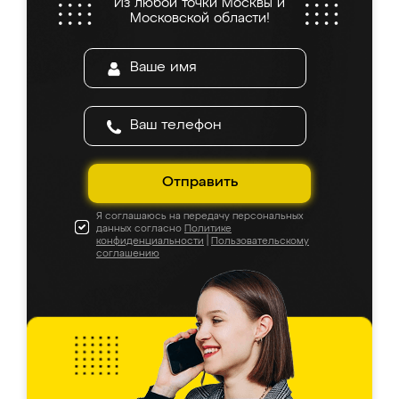
Из любой точки Москвы и
Московской области!
Отправить
Я соглашаюсь на передачу персональных
данных согласно
Политике
конфиденциальности
|
Пользовательскому
соглашению