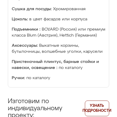
Сушка для посуды:
Хромированная
Цоколь:
в цвет фасадов или корпуса
Подъемники :
BOYARD (Россия) или премиум
класса Blum (Австрия), Hettich (Германия)
Аксессуары:
Выкатные корзины,
бутылочницы, волшебные уголки, карусели
Пристеночный плинтус, барные стойки и
навески, освещение :
по каталогу
Ручки:
по каталогу
Изготовим по
УЗНАТЬ
индивидуальному
ПОДРОБНОСТИ
проекту: