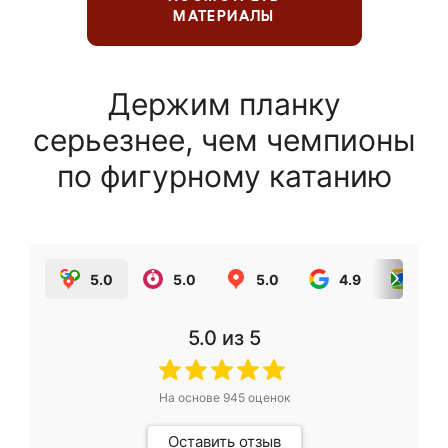
МАТЕРИАЛЫ
Держим планку
серьезнее, чем чемпионы
по фигурному катанию
5.0
5.0
5.0
4.9
5.0
5.0
из 5
На основе
945
оценок
Оставить отзыв