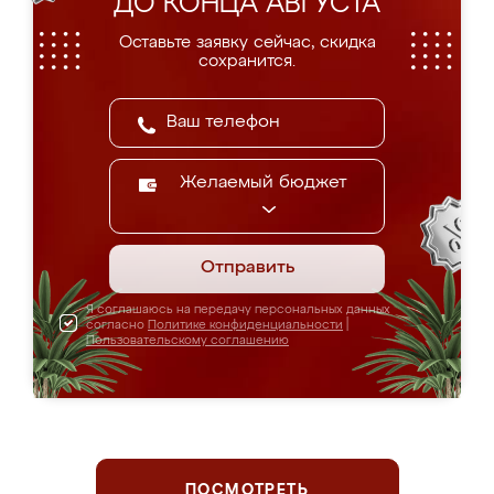
ДО КОНЦА АВГУСТА
Оставьте заявку сейчас, скидка
сохранится.
Желаемый бюджет
Отправить
Я соглашаюсь на передачу персональных данных
согласно
Политике конфиденциальности
|
Пользовательскому соглашению
ПОСМОТРЕТЬ