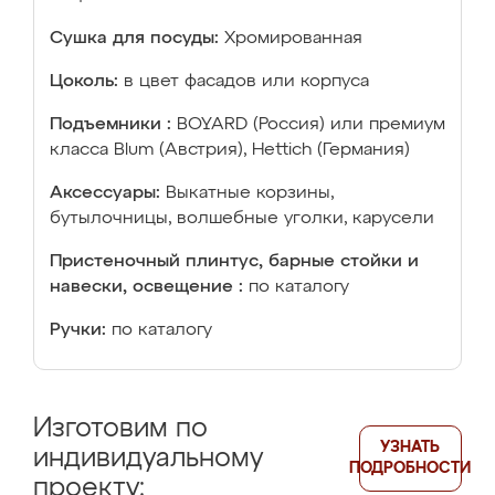
Сушка для посуды:
Хромированная
Цоколь:
в цвет фасадов или корпуса
Подъемники :
BOYARD (Россия) или премиум
класса Blum (Австрия), Hettich (Германия)
Аксессуары:
Выкатные корзины,
бутылочницы, волшебные уголки, карусели
Пристеночный плинтус, барные стойки и
навески, освещение :
по каталогу
Ручки:
по каталогу
Изготовим по
УЗНАТЬ
индивидуальному
ПОДРОБНОСТИ
проекту: