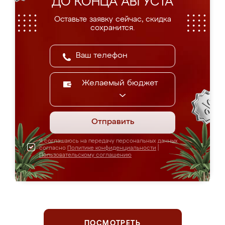
ДО КОНЦА АВГУСТА
Оставьте заявку сейчас, скидка
сохранится.
Желаемый бюджет
Отправить
Я соглашаюсь на передачу персональных данных
согласно
Политике конфиденциальности
|
Пользовательскому соглашению
ПОСМОТРЕТЬ