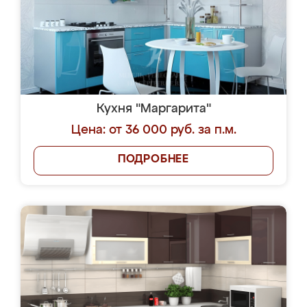
Кухня "Маргарита"
Цена: от 36 000 руб. за п.м.
ПОДРОБНЕЕ