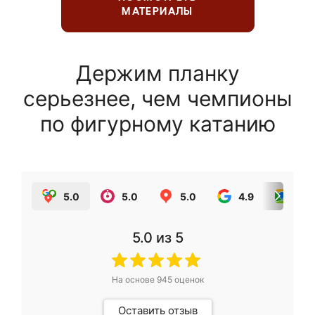
МАТЕРИАЛЫ
Держим планку
серьезнее, чем чемпионы
по фигурному катанию
5.0
5.0
5.0
4.9
5.0
5.0
из 5
На основе
945
оценок
Оставить отзыв