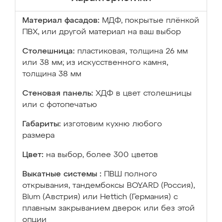
Материал фасадов:
МДФ, покрытые плёнкой
ПВХ, или другой материал на ваш выбор
Столешница:
пластиковая, толщина 26 мм
или 38 мм; из искусственного камня,
толщина 38 мм
Стеновая панель:
ХДФ в цвет столешницы
или с фотопечатью
Габариты:
изготовим кухню любого
размера
Цвет:
на выбор, более 300 цветов
Выкатные системы :
ПВШ полного
открывания, тандембоксы BOYARD (Россия),
Blum (Австрия) или Hettich (Германия) с
плавным закрыванием дверок или без этой
опции