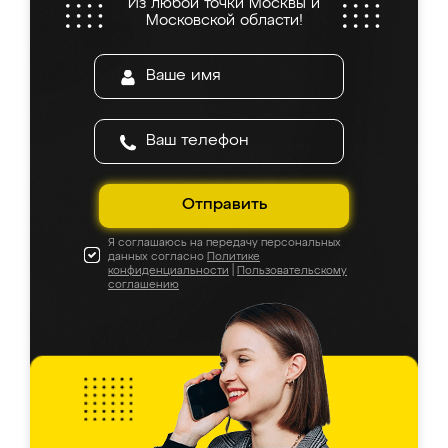
Из любой точки Москвы и
Московской области!
Отправить
Я соглашаюсь на передачу персональных
данных согласно
Политике
конфиденциальности
|
Пользовательскому
соглашению