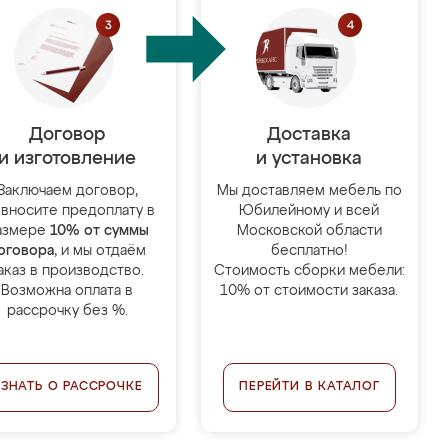
Договор
Доставка
и изготовление
и установка
Заключаем договор,
Мы доставляем мебель по
 вносите предоплату в
Юбилейному и всей
азмере
10% от суммы
Московской области
оговора
, и мы отдаём
бесплатно!
аказ в производство.
Стоимость сборки мебели:
Возможна оплата в
10% от стоимости заказа.
рассрочку без %.
УЗНАТЬ О РАССРОЧКЕ
ПЕРЕЙТИ В КАТАЛОГ