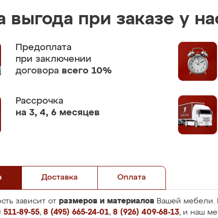
 выгода при заказе у на
Предоплата
при заключении
договора
всего 10%
Рассрочка
на 3, 4, 6 месяцев
а
Доставка
Оплата
размеров и материалов
сть зависит от
Вашей мебели. 
 511-89-55
,
8 (495) 665-24-01
,
8 (926) 409-68-13
, и наш м