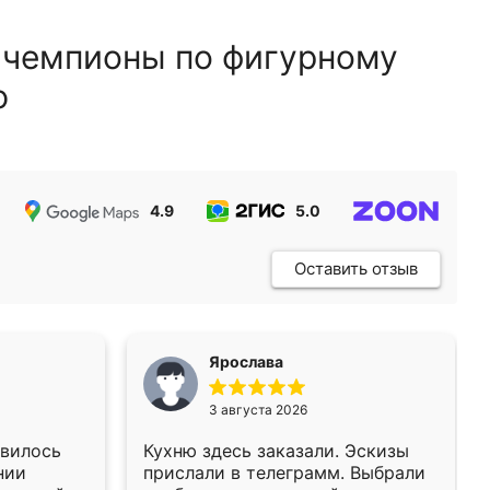
 чемпионы по фигурному
ю
4.9
5.0
5.0
Оставить отзыв
Ярослава
3 августа 2026
авилось
Кухню здесь заказали. Эскизы
нии
прислали в телеграмм. Выбрали