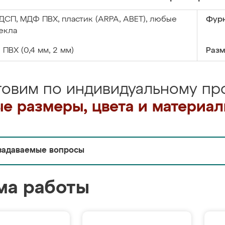
ДСП, МДФ ПВХ, пластик (ARPA, ABET), любые
Фурн
екла
:
ПВХ (0,4 мм, 2 мм)
Разм
товим по индивидуальному про
е размеры, цвета и материа
задаваемые вопросы
ма работы