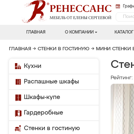
Графи
ГЛАВНАЯ
О КОМПАНИИ
КАТАЛОГ
ГЛАВНАЯ
→
СТЕНКИ В ГОСТИНУЮ
→
МИНИ СТЕНКИ 
Сте
Кухни
Рейтинг
Распашные шкафы
Шкафы-купе
Гардеробные
Стенки в гостиную