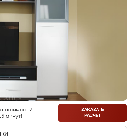
ю стоимость!
ЗАКАЗАТЬ
РАСЧЁТ
15 минут!
ики