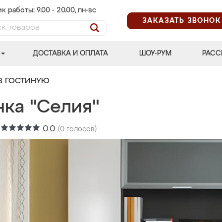
к работы: 9.00 - 20.00, пн-вс
ЗАКАЗАТЬ ЗВОНОК
ДОСТАВКА И ОПЛАТА
ШОУ-РУМ
РАСС
В ГОСТИНУЮ
нка "Селия"
:
0.0
(
0
голосов)