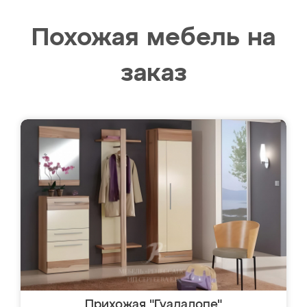
Похожая мебель на
заказ
Прихожая "Гуадалопе"