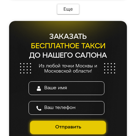
возникло. Сборку выполнили аккуратно,
мебель сразу встала на свое место без
Еще
каких-либо доработок. Качеством осталась
довольна, все выглядит так, как и ожидала.
ЗАКАЗАТЬ
БЕСПЛАТНОЕ ТАКСИ
ДО НАШЕГО САЛОНА
Из любой точки Москвы и
Московской области!
Отправить