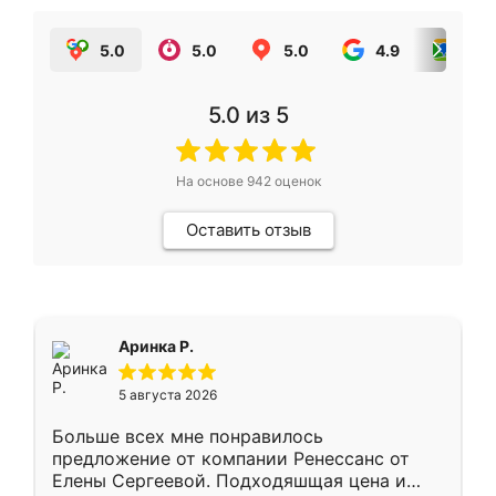
5.0
5.0
5.0
4.9
5.0
5.0
из 5
На основе
942
оценок
Оставить отзыв
Аринка Р.
5 августа 2026
Больше всех мне понравилось
предложение от компании Ренессанс от
Елены Сергеевой. Подходяшщая цена и