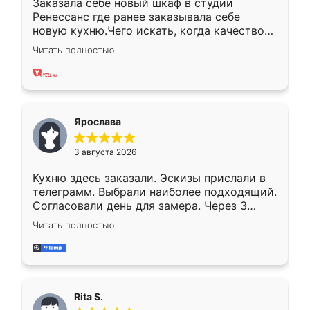
Заказала себе новый шкаф в студии
Ренессанс где ранее заказывала себе
новую кухню.Чего искать, когда качеством
вполне довольна. Служит кухня уже почти
Читать полностью
два года, нареканий нет.
Ярослава
3 августа 2026
Кухню здесь заказали. Эскизы прислали в
телеграмм. Выбрали наиболее подходящий.
Согласовали день для замера. Через 3
недели кухня была уже готова. Остались
Читать полностью
довольны работой. Спасибо Ренессанс
мебель за качественную работу!
Rita S.