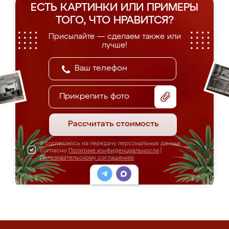
ЕСТЬ КАРТИНКИ ИЛИ ПРИМЕРЫ
ТОГО, ЧТО НРАВИТСЯ?
Присылайте — сделаем также или
лучше!
Прикрепить фото
Рассчитать стоимость
Я соглашаюсь на передачу персональных данных
согласно
Политике конфиденциальности
|
Пользовательскому соглашению