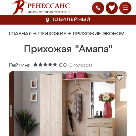
0
ЮБИЛЕЙНЫЙ
ГЛАВНАЯ
→
ПРИХОЖИЕ
→
ПРИХОЖИЕ ЭКОНОМ
Прихожая "Амапа"
Рейтинг:
0.0
(
0
голосов)