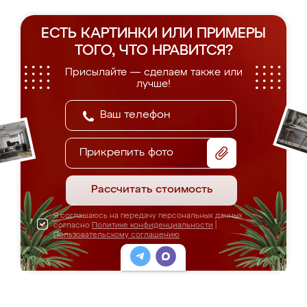
ЕСТЬ КАРТИНКИ ИЛИ ПРИМЕРЫ
ТОГО, ЧТО НРАВИТСЯ?
Присылайте — сделаем также или
лучше!
Прикрепить фото
Рассчитать стоимость
Я соглашаюсь на передачу персональных данных
согласно
Политике конфиденциальности
|
Пользовательскому соглашению