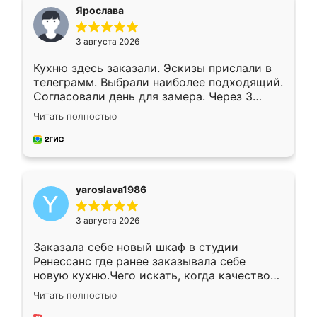
я хотела.
Ярослава
3 августа 2026
Кухню здесь заказали. Эскизы прислали в
телеграмм. Выбрали наиболее подходящий.
Согласовали день для замера. Через 3
недели кухня была уже готова. Остались
Читать полностью
довольны работой. Спасибо Ренессанс
мебель за качественную работу!
yaroslava1986
3 августа 2026
Заказала себе новый шкаф в студии
Ренессанс где ранее заказывала себе
новую кухню.Чего искать, когда качеством
вполне довольна. Служит кухня уже почти
Читать полностью
два года, нареканий нет.