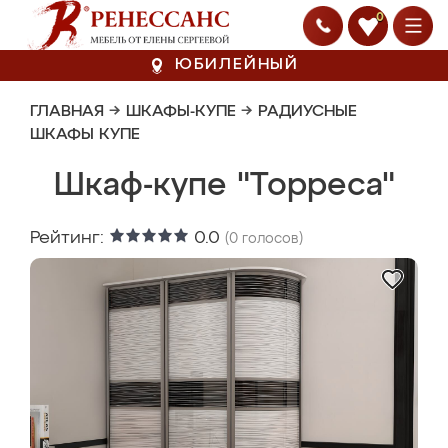
0
ЮБИЛЕЙНЫЙ
ГЛАВНАЯ
→
ШКАФЫ-КУПЕ
→
РАДИУСНЫЕ
ШКАФЫ КУПЕ
Шкаф-купе "Торреса"
Рейтинг:
0.0
(
0
голосов)