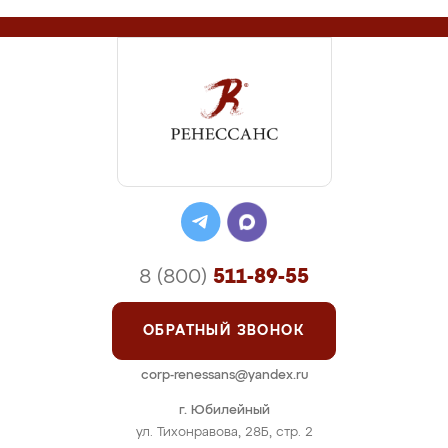
8 (800)
511-89-55
ОБРАТНЫЙ ЗВОНОК
corp-renessans@yandex.ru
г. Юбилейный
ул. Тихонравова, 28Б, стр. 2