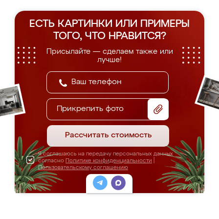
ЕСТЬ КАРТИНКИ ИЛИ ПРИМЕРЫ
ТОГО, ЧТО НРАВИТСЯ?
Присылайте — сделаем также или
лучше!
Прикрепить фото
Рассчитать стоимость
Я соглашаюсь на передачу персональных данных
согласно
Политике конфиденциальности
|
Пользовательскому соглашению