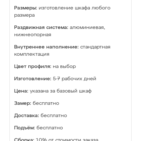
Размеры:
изготовление шкафа любого
размера
Раздвижная система:
алюминиевая,
нижнеопорная
Внутреннее наполнение:
стандартная
комплектация
Цвет профиля:
на выбор
Изготовление:
5-7 рабочих дней
Цена:
указана за базовый шкаф
Замер:
бесплатно
Доставка:
бесплатно
Подъём:
бесплатно
Сборка:
10% от стоимости заказа