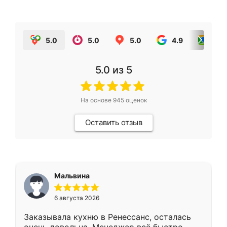
5.0
5.0
5.0
4.9
5.0
5.0
из 5
На основе
945
оценок
Оставить отзыв
Мальвина
6 августа 2026
Заказывала кухню в Ренессанс, осталась