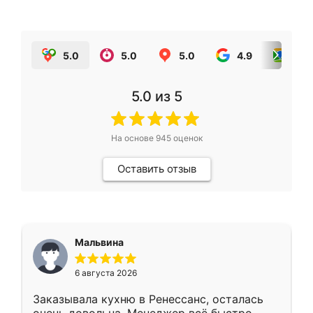
5.0
5.0
5.0
4.9
5.0
5.0
из 5
На основе
945
оценок
Оставить отзыв
Мальвина
6 августа 2026
Заказывала кухню в Ренессанс, осталась