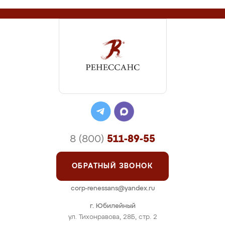
8 (800)
511-89-55
ОБРАТНЫЙ ЗВОНОК
corp-renessans@yandex.ru
г. Юбилейный
ул. Тихонравова, 28Б, стр. 2