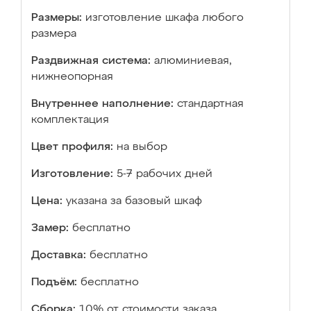
Размеры:
изготовление шкафа любого
размера
Раздвижная система:
алюминиевая,
нижнеопорная
Внутреннее наполнение:
стандартная
комплектация
Цвет профиля:
на выбор
Изготовление:
5-7 рабочих дней
Цена:
указана за базовый шкаф
Замер:
бесплатно
Доставка:
бесплатно
Подъём:
бесплатно
Сборка:
10% от стоимости заказа