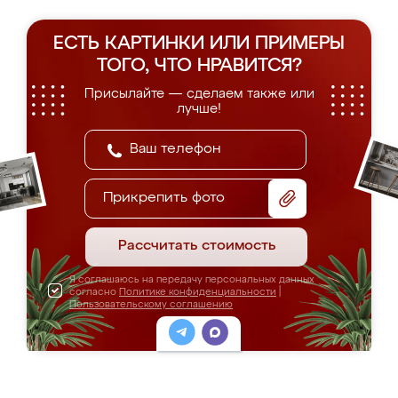
ЕСТЬ КАРТИНКИ ИЛИ ПРИМЕРЫ
ТОГО, ЧТО НРАВИТСЯ?
Присылайте — сделаем также или
лучше!
Прикрепить фото
Рассчитать стоимость
Я соглашаюсь на передачу персональных данных
согласно
Политике конфиденциальности
|
Пользовательскому соглашению