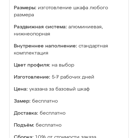
Размеры:
изготовление шкафа любого
размера
Раздвижная система:
алюминиевая,
нижнеопорная
Внутреннее наполнение:
стандартная
комплектация
Цвет профиля:
на выбор
Изготовление:
5-7 рабочих дней
Цена:
указана за базовый шкаф
Замер:
бесплатно
Доставка:
бесплатно
Подъём:
бесплатно
Сборка:
10% от стоимости заказа