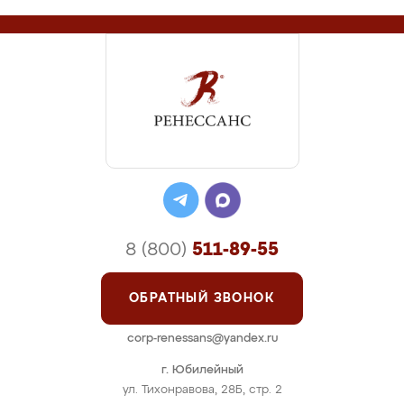
8 (800)
511-89-55
ОБРАТНЫЙ ЗВОНОК
corp-renessans@yandex.ru
г. Юбилейный
ул. Тихонравова, 28Б, стр. 2