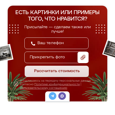
ЕСТЬ КАРТИНКИ ИЛИ ПРИМЕРЫ
ТОГО, ЧТО НРАВИТСЯ?
Присылайте — сделаем также или
лучше!
Прикрепить фото
Рассчитать стоимость
Я соглашаюсь на передачу персональных данных
согласно
Политике конфиденциальности
|
Пользовательскому соглашению