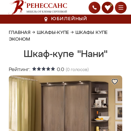
0
ЮБИЛЕЙНЫЙ
ГЛАВНАЯ
→
ШКАФЫ-КУПЕ
→
ШКАФЫ КУПЕ
ЭКОНОМ
Шкаф-купе "Нани"
Рейтинг:
0.0
(
0
голосов)