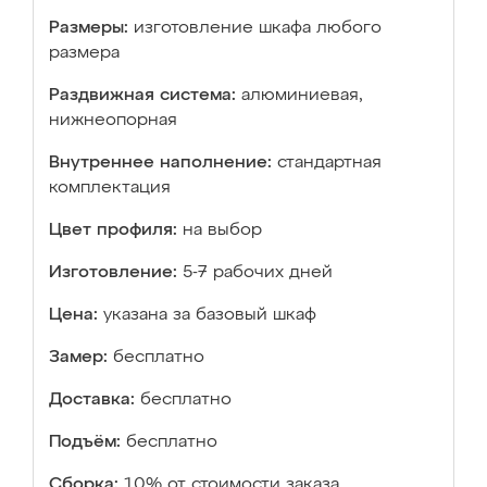
Размеры:
изготовление шкафа любого
размера
Раздвижная система:
алюминиевая,
нижнеопорная
Внутреннее наполнение:
стандартная
комплектация
Цвет профиля:
на выбор
Изготовление:
5-7 рабочих дней
Цена:
указана за базовый шкаф
Замер:
бесплатно
Доставка:
бесплатно
Подъём:
бесплатно
Сборка:
10% от стоимости заказа