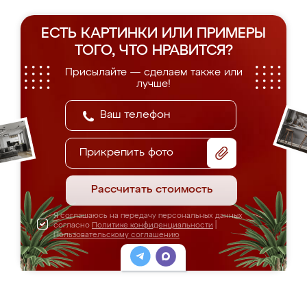
ЕСТЬ КАРТИНКИ ИЛИ ПРИМЕРЫ
ТОГО, ЧТО НРАВИТСЯ?
Присылайте — сделаем также или
лучше!
Прикрепить фото
Рассчитать стоимость
Я соглашаюсь на передачу персональных данных
согласно
Политике конфиденциальности
|
Пользовательскому соглашению