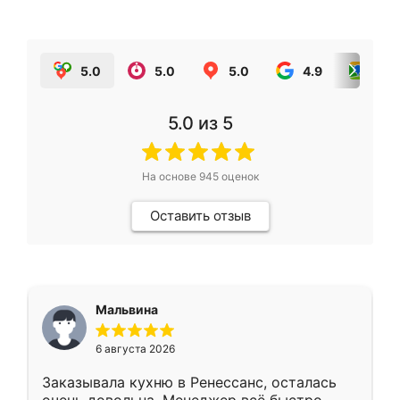
5.0
5.0
5.0
4.9
5.0
5.0
из 5
На основе
945
оценок
Оставить отзыв
Мальвина
6 августа 2026
Заказывала кухню в Ренессанс, осталась