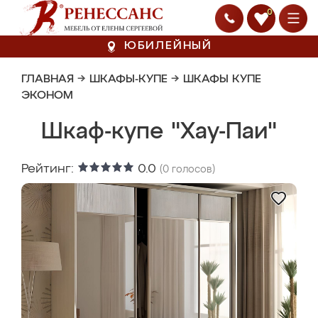
0
ЮБИЛЕЙНЫЙ
ГЛАВНАЯ
→
ШКАФЫ-КУПЕ
→
ШКАФЫ КУПЕ
ЭКОНОМ
Шкаф-купе "Хау-Паи"
Рейтинг:
0.0
(
0
голосов)