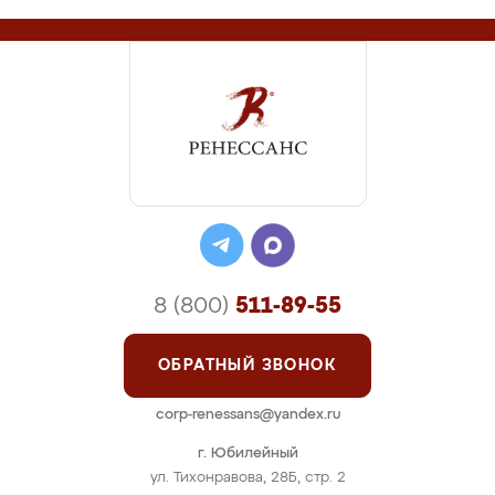
8 (800)
511-89-55
ОБРАТНЫЙ ЗВОНОК
corp-renessans@yandex.ru
г. Юбилейный
ул. Тихонравова, 28Б, стр. 2