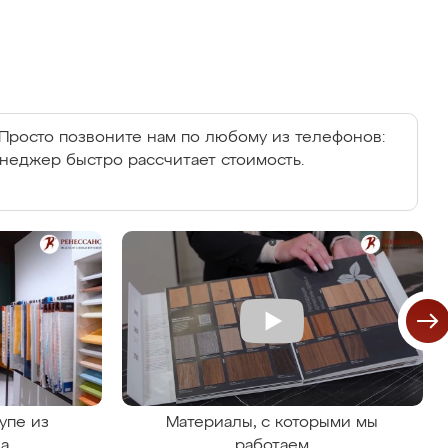
Просто позвоните нам по любому из телефонов:
енеджер быстро рассчитает стоимость.
упе из
Материалы, с которыми мы
на
работаем