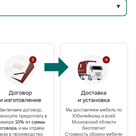
▼
Договор
Доставка
и изготовление
и установка
Заключаем договор,
Мы доставляем мебель по
 вносите предоплату в
Юбилейному и всей
азмере
10% от суммы
Московской области
оговора
, и мы отдаём
бесплатно!
аказ в производство.
Стоимость сборки мебели: