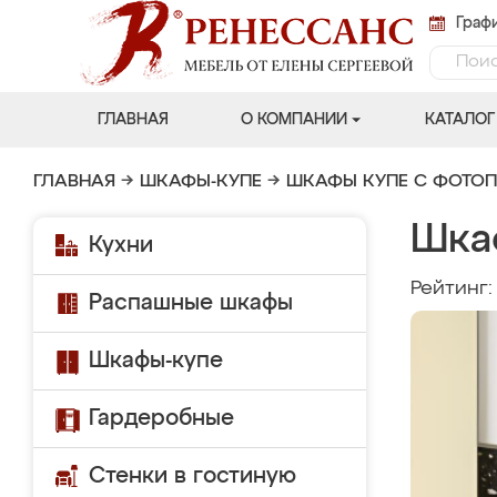
Графи
ГЛАВНАЯ
О КОМПАНИИ
КАТАЛОГ
ГЛАВНАЯ
→
ШКАФЫ-КУПЕ
→
ШКАФЫ КУПЕ С ФОТО
Шка
Кухни
Рейтинг
Распашные шкафы
Шкафы-купе
Гардеробные
Стенки в гостиную