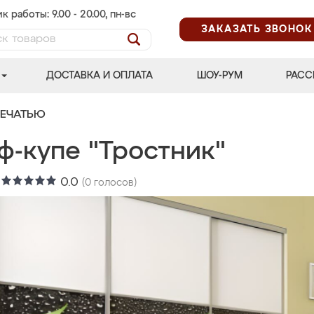
к работы: 9.00 - 20.00, пн-вс
ЗАКАЗАТЬ ЗВОНОК
ДОСТАВКА И ОПЛАТА
ШОУ-РУМ
РАСС
ПЕЧАТЬЮ
ф-купе "Тростник"
:
0.0
(
0
голосов)