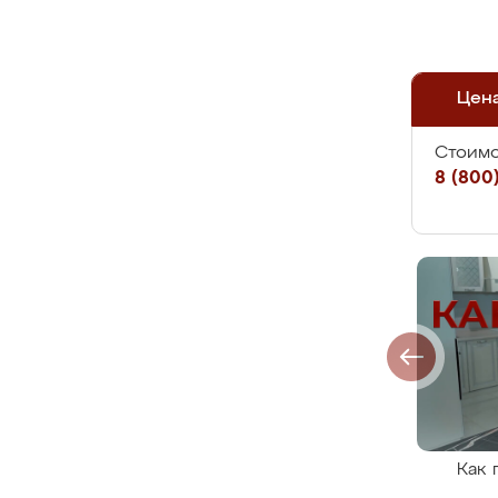
Цен
Стоимо
8 (800)
Как 