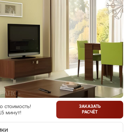
ю стоимость!
ЗАКАЗАТЬ
РАСЧЁТ
15 минут!
ики