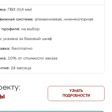
ка:
ПВХ (0,4 мм)
вижная система:
алюминиевая, нижнеопорная
 профиля:
на выбор
:
указана за базовый шкаф
авка:
бесплатно
ка:
10% от стоимости заказа
нтия:
24 месяца
екту:
УЗНАТЬ
лы
ПОДРОБНОСТИ