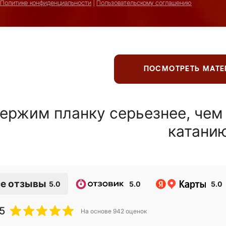
Политике конфиденциальности
|
Пользовательскому соглашению
ПОСМОТРЕТЬ МАТ
ержим планку серьезнее, чем
катани
е отзывы
5.0
5.0
5.0
5
На основе
942
оценок