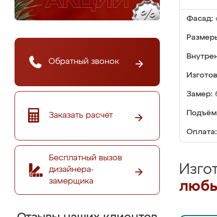
Фасад:
Размер
Внутре
Обратный звонок
Изгото
Замер:
Подъём
Заказать расчёт
Оплата:
Бесплатный вызов
Изго
дизайнера-
замерщика
любы