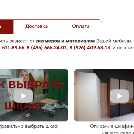
а
Доставка
Оплата
размеров и материалов
сть зависит от
Вашей мебели. 
 511-89-55
,
8 (495) 665-24-01
,
8 (926) 409-68-13
, и наш м
правильно выбрать шкаф
Описание шкафа-к
нашего сало