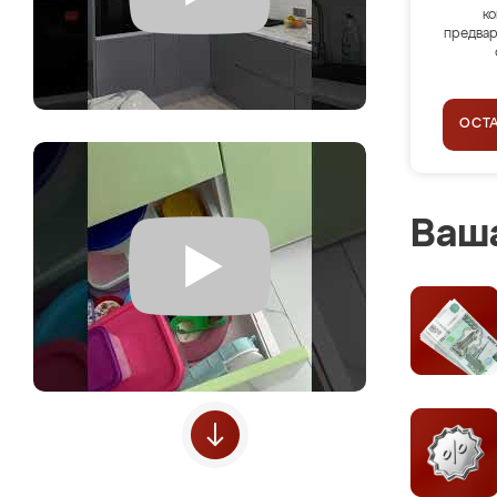
ко
предвар
ОСТ
Ваша