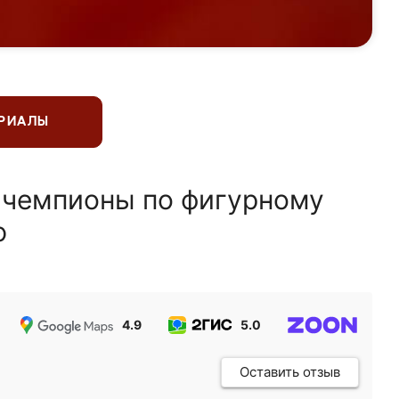
ЕРИАЛЫ
 чемпионы по фигурному
ю
4.9
5.0
5.0
Оставить отзыв