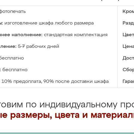
фотопечать
Кром
ы:
изготовление шкафа любого размера
Разд
ннее наполнение:
стандартная комплектация
Цвет
вление:
5-7 рабочих дней
Цена
бесплатно
Дост
:
бесплатно
Сбор
10% предоплата, 90% после доставки шкафа
Гара
товим по индивидуальному про
е размеры, цвета и материа