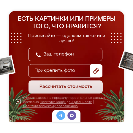
ЕСТЬ КАРТИНКИ ИЛИ ПРИМЕРЫ
ТОГО, ЧТО НРАВИТСЯ?
Присылайте — сделаем также или
лучше!
Прикрепить фото
Рассчитать стоимость
Я соглашаюсь на передачу персональных данных
согласно
Политике конфиденциальности
|
Пользовательскому соглашению