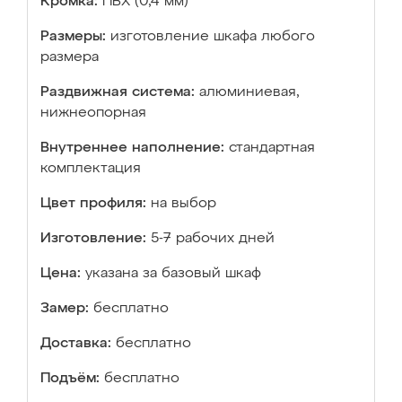
Кромка:
ПВХ (0,4 мм)
Размеры:
изготовление шкафа любого
размера
Раздвижная система:
алюминиевая,
нижнеопорная
Внутреннее наполнение:
стандартная
комплектация
Цвет профиля:
на выбор
Изготовление:
5-7 рабочих дней
Цена:
указана за базовый шкаф
Замер:
бесплатно
Доставка:
бесплатно
Подъём:
бесплатно