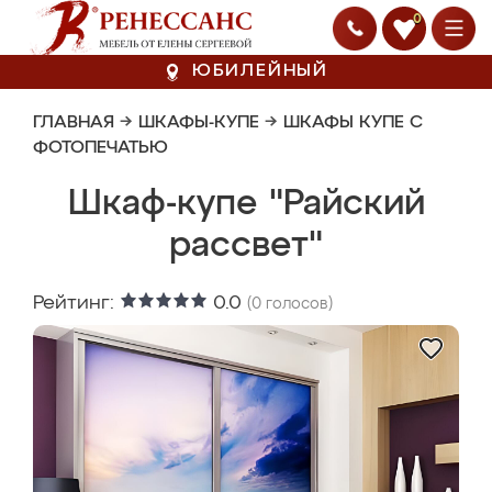
0
ЮБИЛЕЙНЫЙ
ГЛАВНАЯ
→
ШКАФЫ-КУПЕ
→
ШКАФЫ КУПЕ С
ФОТОПЕЧАТЬЮ
Шкаф-купе "Райский
рассвет"
Рейтинг:
0.0
(
0
голосов)