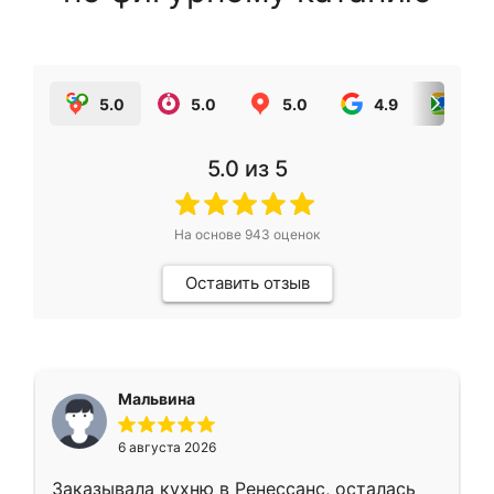
5.0
5.0
5.0
4.9
5.0
5.0
из 5
На основе
943
оценок
Оставить отзыв
Мальвина
6 августа 2026
Заказывала кухню в Ренессанс, осталась