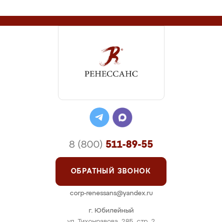
8 (800)
511-89-55
ОБРАТНЫЙ ЗВОНОК
corp-renessans@yandex.ru
г. Юбилейный
ул. Тихонравова, 28Б, стр. 2