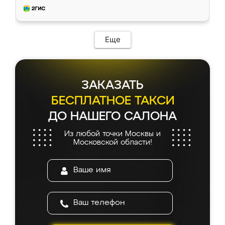
и снял размеры. Изготовили в срок, с
доставкой тоже никаких проблем не
возникло. Сборку выполнили аккуратно,
мебель сразу встала на свое место без
Еще
каких-либо доработок. Качеством осталась
довольна, все выглядит так, как и ожидала.
ЗАКАЗАТЬ
БЕСПЛАТНОЕ ТАКСИ
ДО НАШЕГО САЛОНА
Из любой точки Москвы и
Московской области!