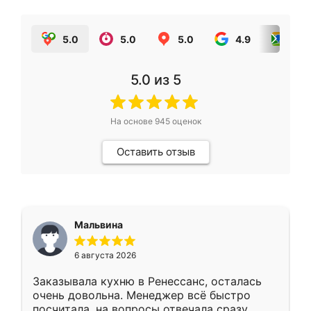
5.0
5.0
5.0
4.9
5.0
5.0
из 5
На основе
945
оценок
Оставить отзыв
Мальвина
6 августа 2026
Заказывала кухню в Ренессанс, осталась
очень довольна. Менеджер всё быстро
посчитала, на вопросы отвечала сразу.