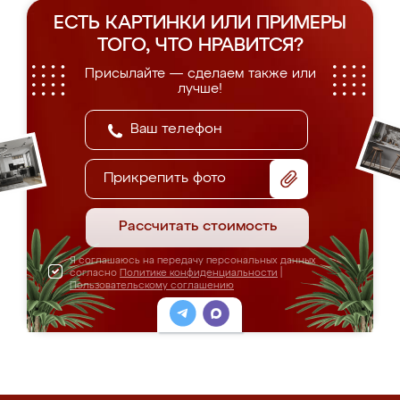
ЕСТЬ КАРТИНКИ ИЛИ ПРИМЕРЫ
ТОГО, ЧТО НРАВИТСЯ?
Присылайте — сделаем также или
лучше!
Прикрепить фото
Рассчитать стоимость
Я соглашаюсь на передачу персональных данных
согласно
Политике конфиденциальности
|
Пользовательскому соглашению