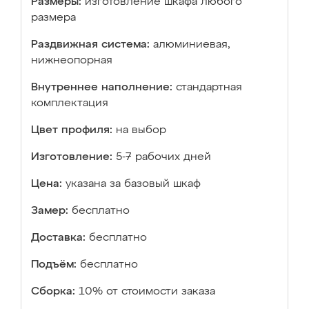
Размеры:
изготовление шкафа любого
размера
Раздвижная система:
алюминиевая,
нижнеопорная
Внутреннее наполнение:
стандартная
комплектация
Цвет профиля:
на выбор
Изготовление:
5-7 рабочих дней
Цена:
указана за базовый шкаф
Замер:
бесплатно
Доставка:
бесплатно
Подъём:
бесплатно
Сборка:
10% от стоимости заказа