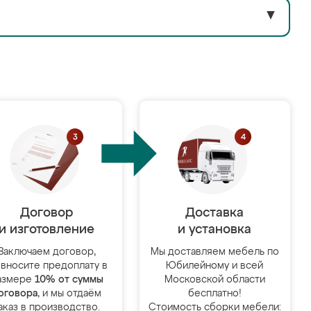
▼
Договор
Доставка
и изготовление
и установка
Заключаем договор,
Мы доставляем мебель по
 вносите предоплату в
Юбилейному и всей
азмере
10% от суммы
Московской области
оговора
, и мы отдаём
бесплатно!
аказ в производство.
Стоимость сборки мебели: