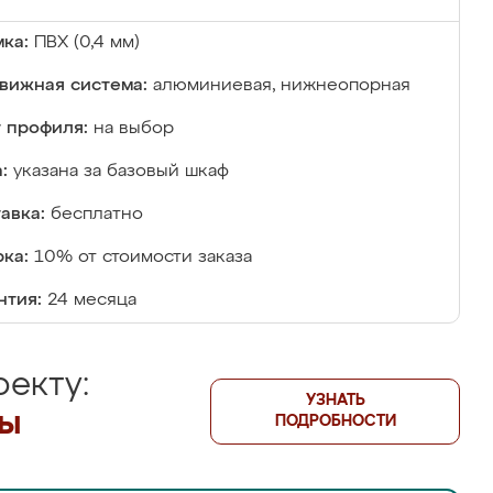
ка:
ПВХ (0,4 мм)
вижная система:
алюминиевая, нижнеопорная
 профиля:
на выбор
:
указана за базовый шкаф
авка:
бесплатно
ка:
10% от стоимости заказа
нтия:
24 месяца
екту:
УЗНАТЬ
лы
ПОДРОБНОСТИ