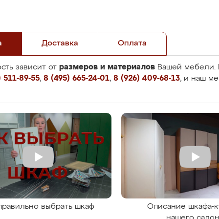
а
Доставка
Оплата
размеров и материалов
сть зависит от
Вашей мебели. 
 511-89-55
,
8 (495) 665-24-01
,
8 (926) 409-68-13
, и наш м
правильно выбрать шкаф
Описание шкафа-к
нашего сало