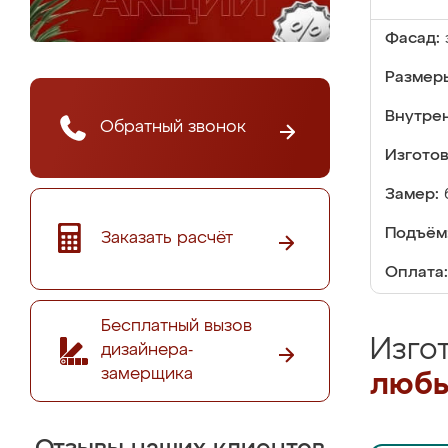
Фасад:
Размер
Внутре
Обратный звонок
Изгото
Замер:
Подъём
Заказать расчёт
Оплата:
Бесплатный вызов
Изго
дизайнера-
замерщика
любы