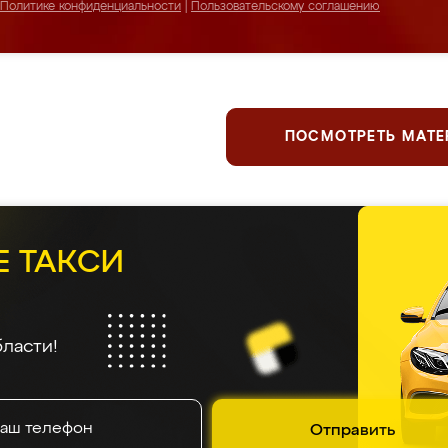
Политике конфиденциальности
|
Пользовательскому соглашению
ПОСМОТРЕТЬ МАТ
Е ТАКСИ
ласти!
Отправить