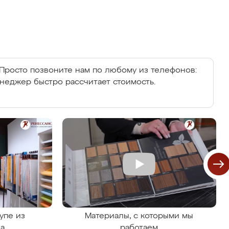
Просто позвоните нам по любому из телефонов:
енеджер быстро рассчитает стоимость.
упе из
Материалы, с которыми мы
на
работаем