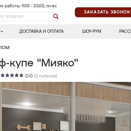
к работы: 9.00 - 20.00, пн-вс
ЗАКАЗАТЬ ЗВОНОК
ДОСТАВКА И ОПЛАТА
ШОУ-РУМ
РАСС
АЛОМ
ф-купе "Мияко"
:
0.0
(
0
голосов)