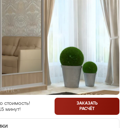
ю стоимость!
ЗАКАЗАТЬ
РАСЧЁТ
15 минут!
ики