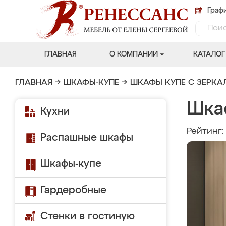
Графи
ГЛАВНАЯ
О КОМПАНИИ
КАТАЛОГ
ГЛАВНАЯ
→
ШКАФЫ-КУПЕ
→
ШКАФЫ КУПЕ С ЗЕРК
Шка
Кухни
Рейтинг
Распашные шкафы
Шкафы-купе
Гардеробные
Стенки в гостиную