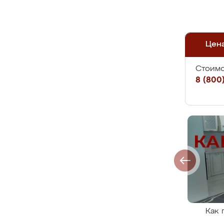
Цен
Стоимо
8 (800)
Как 