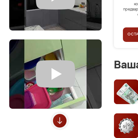
ко
предвар
ОСТ
Ваша