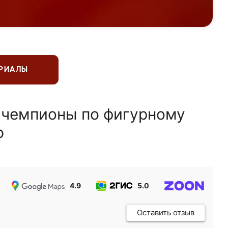
ЕРИАЛЫ
 чемпионы по фигурному
ю
4.9
5.0
5.0
Оставить отзыв