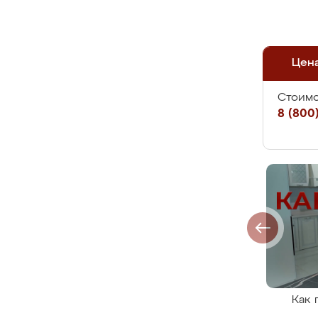
Цен
Стоимо
8 (800)
Как 