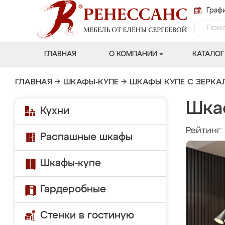
Графи
ГЛАВНАЯ
О КОМПАНИИ
КАТАЛОГ
ГЛАВНАЯ
→
ШКАФЫ-КУПЕ
→
ШКАФЫ КУПЕ С ЗЕРК
Шка
Кухни
Рейтинг
Распашные шкафы
Шкафы-купе
Гардеробные
Стенки в гостиную