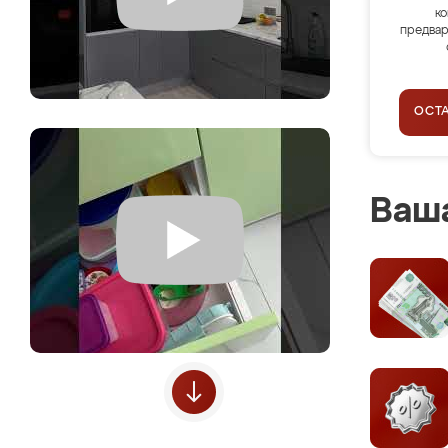
ко
предвар
ОСТ
Ваша