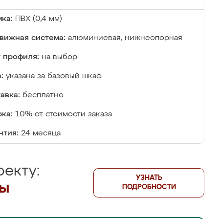
ка:
ПВХ (0,4 мм)
вижная система:
алюминиевая, нижнеопорная
 профиля:
на выбор
:
указана за базовый шкаф
авка:
бесплатно
ка:
10% от стоимости заказа
нтия:
24 месяца
екту:
УЗНАТЬ
лы
ПОДРОБНОСТИ