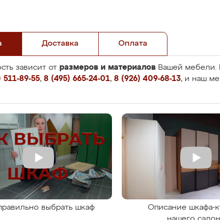
а
Доставка
Оплата
размеров и материалов
сть зависит от
Вашей мебели. 
 511-89-55
,
8 (495) 665-24-01
,
8 (926) 409-68-13
, и наш м
правильно выбрать шкаф
Описание шкафа-к
нашего сало