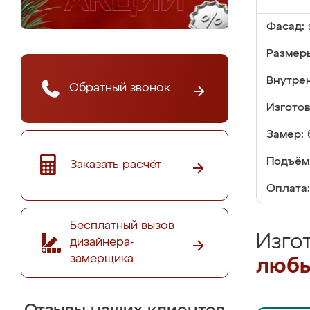
Фасад:
Размер
Внутре
Обратный звонок
Изгото
Замер:
Подъём
Заказать расчёт
Оплата:
Бесплатный вызов
Изго
дизайнера-
замерщика
любы