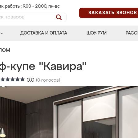
к работы: 9.00 - 20.00, пн-вс
ЗАКАЗАТЬ ЗВОНОК
ДОСТАВКА И ОПЛАТА
ШОУ-РУМ
РАСС
АЛОМ
ф-купе "Кавира"
:
0.0
(
0
голосов)