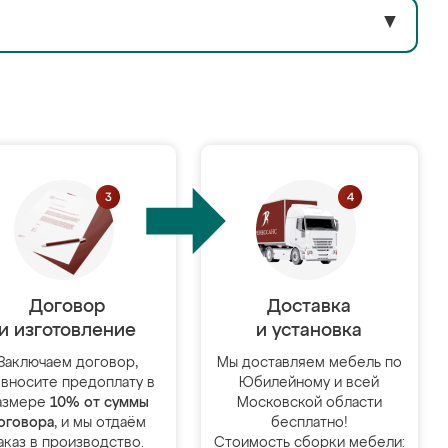
▼
Договор
Доставка
и изготовление
и установка
Заключаем договор,
Мы доставляем мебель по
 вносите предоплату в
Юбилейному и всей
азмере
10% от суммы
Московской области
оговора
, и мы отдаём
бесплатно!
аказ в производство.
Стоимость сборки мебели: