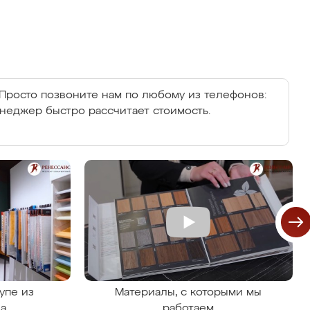
Просто позвоните нам по любому из телефонов:
енеджер быстро рассчитает стоимость.
упе из
Материалы, с которыми мы
на
работаем