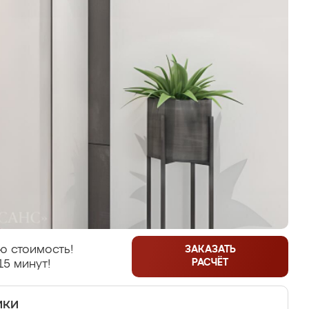
ю стоимость!
ЗАКАЗАТЬ
РАСЧЁТ
15 минут!
ики