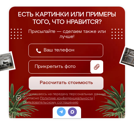
ЕСТЬ КАРТИНКИ ИЛИ ПРИМЕРЫ
ТОГО, ЧТО НРАВИТСЯ?
Присылайте — сделаем также или
лучше!
Прикрепить фото
Рассчитать стоимость
Я соглашаюсь на передачу персональных данных
согласно
Политике конфиденциальности
|
Пользовательскому соглашению