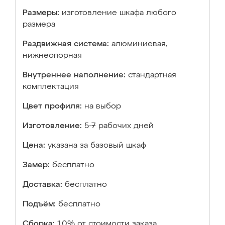
Размеры:
изготовление шкафа любого
размера
Раздвижная система:
алюминиевая,
нижнеопорная
Внутреннее наполнение:
стандартная
комплектация
Цвет профиля:
на выбор
Изготовление:
5-7 рабочих дней
Цена:
указана за базовый шкаф
Замер:
бесплатно
Доставка:
бесплатно
Подъём:
бесплатно
Сборка:
10% от стоимости заказа