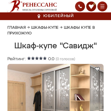
0
ЮБИЛЕЙНЫЙ
ГЛАВНАЯ
→
ШКАФЫ-КУПЕ
→
ШКАФЫ КУПЕ В
ПРИХОЖУЮ
Шкаф-купе "Савидж"
Рейтинг:
0.0
(
0
голосов)