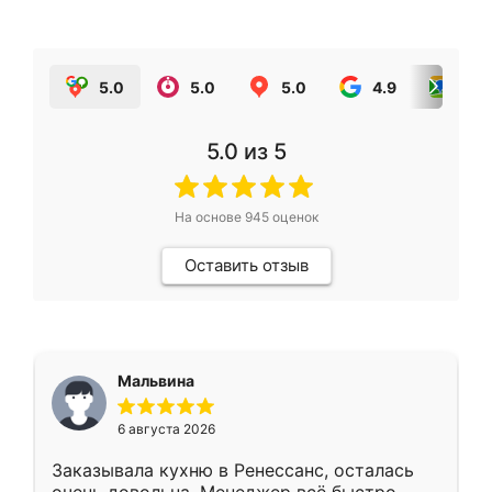
5.0
5.0
5.0
4.9
5.0
5.0
из 5
На основе
945
оценок
Оставить отзыв
Мальвина
6 августа 2026
Заказывала кухню в Ренессанс, осталась