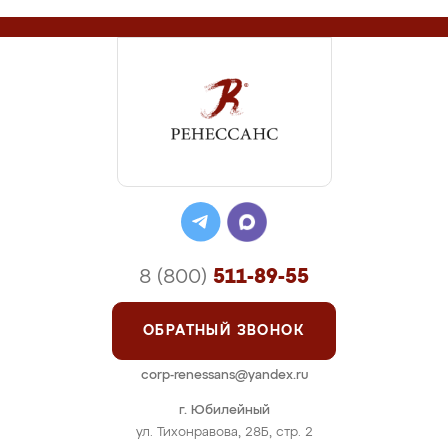
8 (800)
511-89-55
ОБРАТНЫЙ ЗВОНОК
corp-renessans@yandex.ru
г. Юбилейный
ул. Тихонравова, 28Б, стр. 2