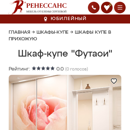
0
ЮБИЛЕЙНЫЙ
ГЛАВНАЯ
→
ШКАФЫ-КУПЕ
→
ШКАФЫ КУПЕ В
ПРИХОЖУЮ
Шкаф-купе "Футаои"
Рейтинг:
0.0
(
0
голосов)