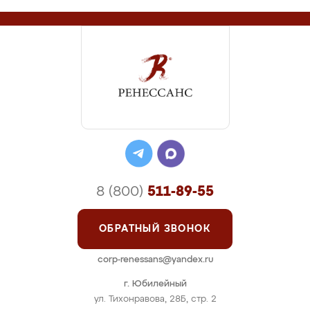
8 (800)
511-89-55
ОБРАТНЫЙ ЗВОНОК
corp-renessans@yandex.ru
г. Юбилейный
ул. Тихонравова, 28Б, стр. 2