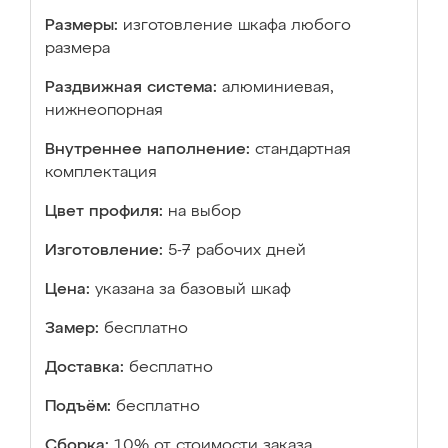
Размеры:
изготовление шкафа любого
размера
Раздвижная система:
алюминиевая,
нижнеопорная
Внутреннее наполнение:
стандартная
комплектация
Цвет профиля:
на выбор
Изготовление:
5-7 рабочих дней
Цена:
указана за базовый шкаф
Замер:
бесплатно
Доставка:
бесплатно
Подъём:
бесплатно
Сборка:
10% от стоимости заказа