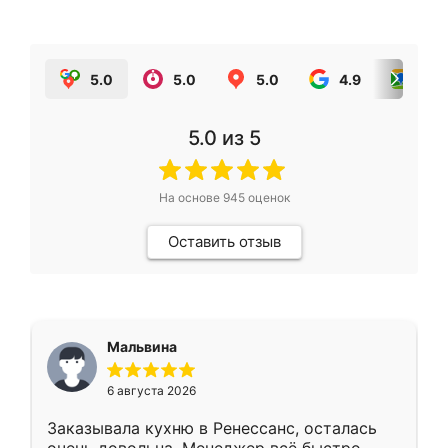
5.0
5.0
5.0
4.9
5.0
5.0
из 5
На основе
945
оценок
Оставить отзыв
Мальвина
6 августа 2026
Заказывала кухню в Ренессанс, осталась