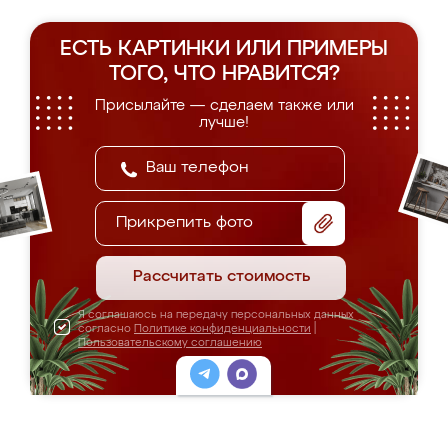
ЕСТЬ КАРТИНКИ ИЛИ ПРИМЕРЫ
ТОГО, ЧТО НРАВИТСЯ?
Присылайте — сделаем также или
лучше!
Прикрепить фото
Рассчитать стоимость
Я соглашаюсь на передачу персональных данных
согласно
Политике конфиденциальности
|
Пользовательскому соглашению