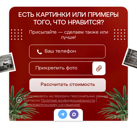
ЕСТЬ КАРТИНКИ ИЛИ ПРИМЕРЫ
ТОГО, ЧТО НРАВИТСЯ?
Присылайте — сделаем также или
лучше!
Прикрепить фото
Рассчитать стоимость
Я соглашаюсь на передачу персональных данных
согласно
Политике конфиденциальности
|
Пользовательскому соглашению