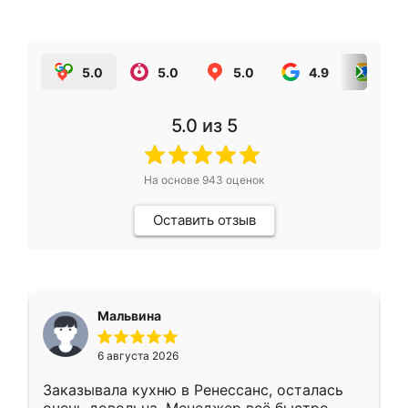
5.0
5.0
5.0
4.9
5.0
5.0
из 5
На основе
943
оценок
Оставить отзыв
Мальвина
6 августа 2026
Заказывала кухню в Ренессанс, осталась