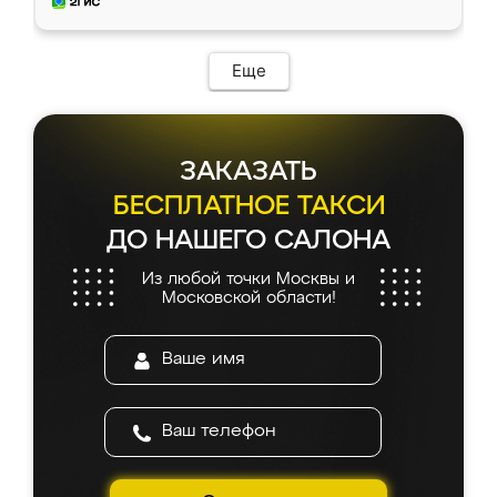
и снял размеры. Изготовили в срок, с
доставкой тоже никаких проблем не
возникло. Сборку выполнили аккуратно,
мебель сразу встала на свое место без
Еще
каких-либо доработок. Качеством осталась
довольна, все выглядит так, как и ожидала.
ЗАКАЗАТЬ
БЕСПЛАТНОЕ ТАКСИ
ДО НАШЕГО САЛОНА
Из любой точки Москвы и
Московской области!