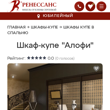
0
ЮБИЛЕЙНЫЙ
ГЛАВНАЯ
→
ШКАФЫ-КУПЕ
→
ШКАФЫ КУПЕ В
СПАЛЬНЮ
Шкаф-купе "Алофи"
Рейтинг:
0.0
(
0
голосов)