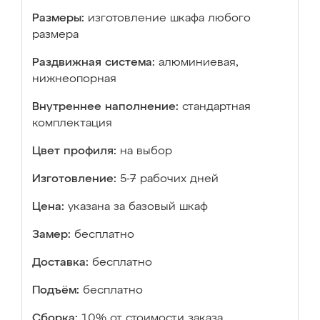
Размеры:
изготовление шкафа любого
размера
Раздвижная система:
алюминиевая,
нижнеопорная
Внутреннее наполнение:
стандартная
комплектация
Цвет профиля:
на выбор
Изготовление:
5-7 рабочих дней
Цена:
указана за базовый шкаф
Замер:
бесплатно
Доставка:
бесплатно
Подъём:
бесплатно
Сборка:
10% от стоимости заказа