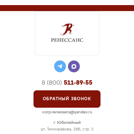
8 (800)
511-89-55
ОБРАТНЫЙ ЗВОНОК
corp-renessans@yandex.ru
г. Юбилейный
ул. Тихонравова, 28Б, стр. 2